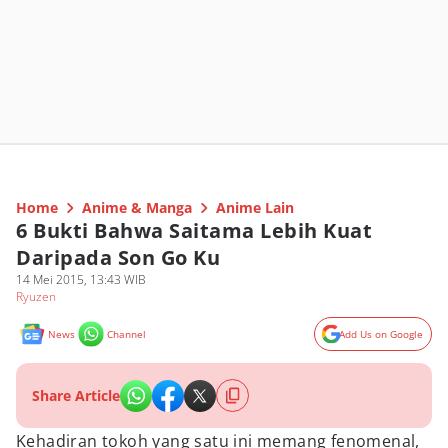
Home
Anime & Manga
Anime Lain
6 Bukti Bahwa Saitama Lebih Kuat
Daripada Son Go Ku
14 Mei 2015, 13:43 WIB
Ryuzen
News
Channel
Add Us on Google
Share Article
Kehadiran tokoh yang satu ini memang fenomenal,