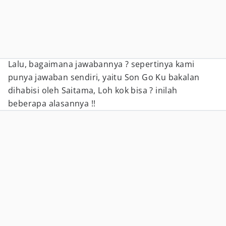
Lalu, bagaimana jawabannya ? sepertinya kami
punya jawaban sendiri, yaitu Son Go Ku bakalan
dihabisi oleh Saitama, Loh kok bisa ? inilah
beberapa alasannya !!