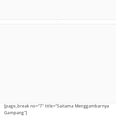
[page_break no="7" title="Saitama Menggambarnya
Gampang"]