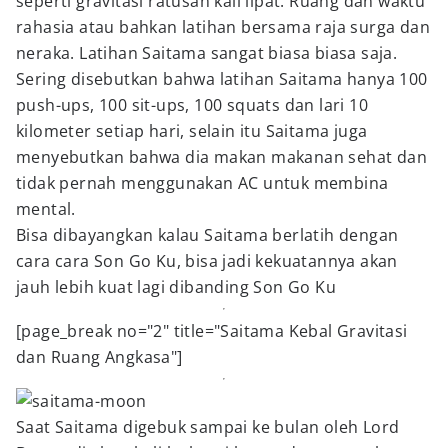
seperti gravitasi ratusan kali lipat. Ruang dan waktu
rahasia atau bahkan latihan bersama raja surga dan
neraka. Latihan Saitama sangat biasa biasa saja.
Sering disebutkan bahwa latihan Saitama hanya 100
push-ups, 100 sit-ups, 100 squats dan lari 10
kilometer setiap hari, selain itu Saitama juga
menyebutkan bahwa dia makan makanan sehat dan
tidak pernah menggunakan AC untuk membina
mental.
Bisa dibayangkan kalau Saitama berlatih dengan
cara cara Son Go Ku, bisa jadi kekuatannya akan
jauh lebih kuat lagi dibanding Son Go Ku
[page_break no="2" title="Saitama Kebal Gravitasi
dan Ruang Angkasa"]
Saat Saitama digebuk sampai ke bulan oleh Lord