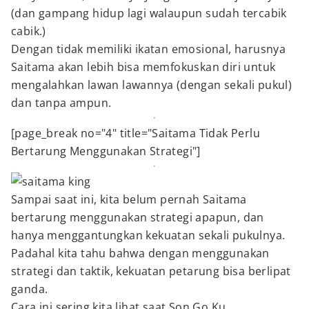
(dan gampang hidup lagi walaupun sudah tercabik
cabik.)
Dengan tidak memiliki ikatan emosional, harusnya
Saitama akan lebih bisa memfokuskan diri untuk
mengalahkan lawan lawannya (dengan sekali pukul)
dan tanpa ampun.
[page_break no="4" title="Saitama Tidak Perlu
Bertarung Menggunakan Strategi"]
Sampai saat ini, kita belum pernah Saitama
bertarung menggunakan strategi apapun, dan
hanya menggantungkan kekuatan sekali pukulnya.
Padahal kita tahu bahwa dengan menggunakan
strategi dan taktik, kekuatan petarung bisa berlipat
ganda.
Cara ini sering kita lihat saat Son Go Ku