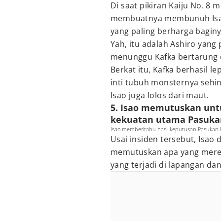
Di saat pikiran Kaiju No. 
membuatnya membunuh Isao
yang paling berharga baginy
Yah, itu adalah Ashiro yang
menunggu Kafka bertarung d
Berkat itu, Kafka berhasil l
inti tubuh monsternya sehi
Isao juga lolos dari maut.
5. Isao memutuskan unt
kekuatan utama Pasuka
Isao memberitahu hasil keputusan Pasukan Pe
Usai insiden tersebut, Isao
memutuskan apa yang mereka
yang terjadi di lapangan da