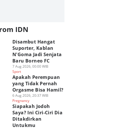
from IDN
Disambut Hangat
Suporter, Kablan
N'Goma Jadi Senjata
Baru Borneo FC
7 Aug 2026, 00:00 WIB
Sport
Apakah Perempuan
yang Tidak Pernah
Orgasme Bisa Hamil?
6 Aug 2026, 20:37 WIB
Pregnancy
Siapakah Jodoh
Saya? Ini Ciri-Ciri Dia
Ditakdirkan
Untukmu