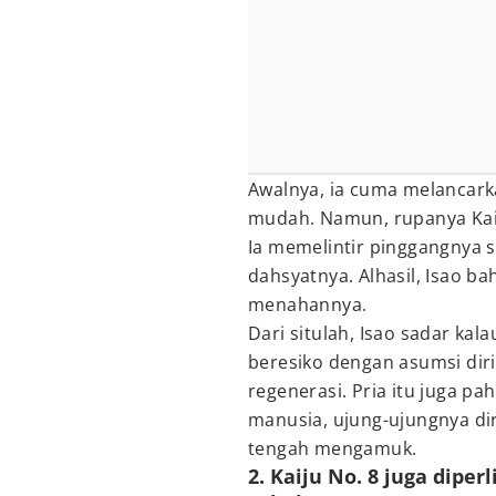
Awalnya, ia cuma melancark
mudah. Namun, rupanya Kaiju
Ia memelintir pinggangnya 
dahsyatnya. Alhasil, Isao b
menahannya.
Dari situlah, Isao sadar ka
beresiko dengan asumsi di
regenerasi. Pria itu juga p
manusia, ujung-ujungnya dir
tengah mengamuk.
2. Kaiju No. 8 juga dipe