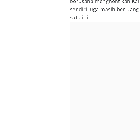
berusaha menghentikan Kaij
sendiri juga masih berjuang
satu ini.