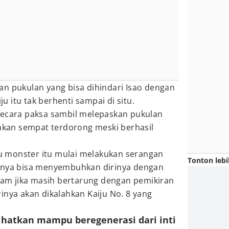
an pukulan yang bisa dihindari Isao dengan
 itu tak berhenti sampai di situ.
secara paksa sambil melepaskan pukulan
ahkan sempat terdorong meski berhasil
lau monster itu mulai melakukan serangan
Tonton lebi
rinya bisa menyembuhkan dirinya dengan
aham jika masih bertarung dengan pemikiran
inya akan dikalahkan Kaiju No. 8 yang
rlihatkan mampu beregenerasi dari inti