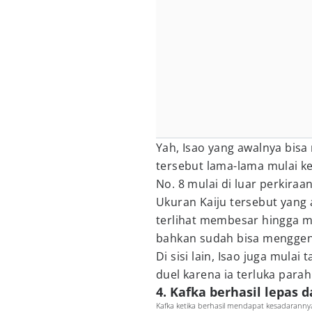
Yah, Isao yang awalnya bis
tersebut lama-lama mulai k
No. 8 mulai di luar perkiraa
Ukuran Kaiju tersebut yang
terlihat membesar hingga 
bahkan sudah bisa mengge
Di sisi lain, Isao juga mula
duel karena ia terluka para
4. Kafka berhasil lepas 
Kafka ketika berhasil mendapat kesadarannya( 