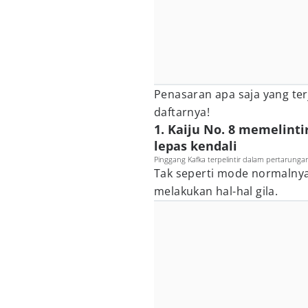
Penasaran apa saja yang ter
daftarnya!
1. Kaiju No. 8 memelint
lepas kendali
Pinggang Kafka terpelintir dalam pertarungan 
Tak seperti mode normalnya,
melakukan hal-hal gila.