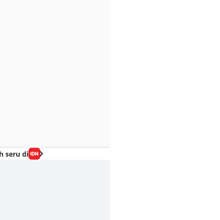
h seru di