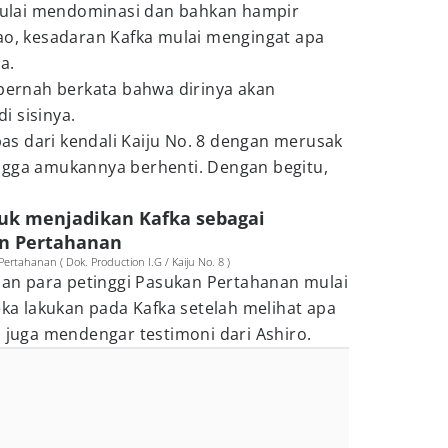
8 mulai mendominasi dan bahkan hampir
, kesadaran Kafka mulai mengingat apa
a.
 pernah berkata bahwa dirinya akan
i sisinya.
epas dari kendali Kaiju No. 8 dengan merusak
ngga amukannya berhenti. Dengan begitu,
uk menjadikan Kafka sebagai
n Pertahanan
rtahanan ( Dok. Production I.G / Kaiju No. 8 )
 dan para petinggi Pasukan Pertahanan mulai
 lakukan pada Kafka setelah melihat apa
n juga mendengar testimoni dari Ashiro.