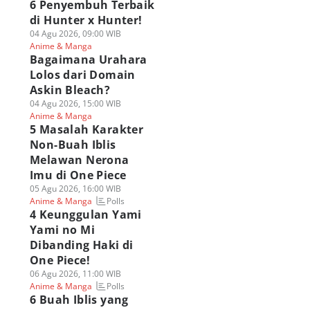
6 Penyembuh Terbaik
di Hunter x Hunter!
04 Agu 2026, 09:00 WIB
Anime & Manga
Bagaimana Urahara
Lolos dari Domain
Askin Bleach?
04 Agu 2026, 15:00 WIB
Anime & Manga
5 Masalah Karakter
Non-Buah Iblis
Melawan Nerona
Imu di One Piece
05 Agu 2026, 16:00 WIB
Polls
Anime & Manga
4 Keunggulan Yami
Yami no Mi
Dibanding Haki di
One Piece!
06 Agu 2026, 11:00 WIB
Polls
Anime & Manga
6 Buah Iblis yang