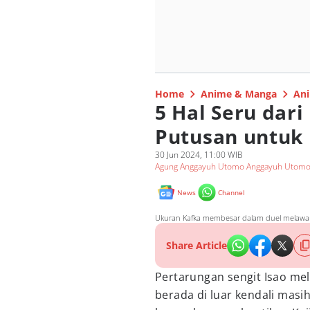
Home
Anime & Manga
Ani
5 Hal Seru dari
Putusan untuk 
30 Jun 2024, 11:00 WIB
Agung Anggayuh Utomo Anggayuh Utom
News
Channel
Ukuran Kafka membesar dalam duel melawan Is
Share Article
Pertarungan sengit Isao me
berada di luar kendali masih