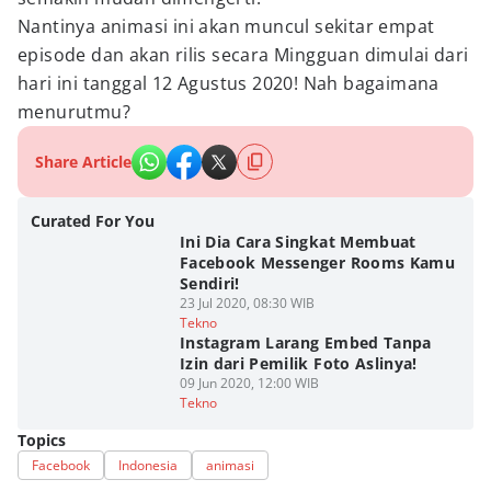
Nantinya animasi ini akan muncul sekitar empat
episode dan akan rilis secara Mingguan dimulai dari
hari ini tanggal 12 Agustus 2020! Nah bagaimana
menurutmu?
Share Article
Curated For You
Ini Dia Cara Singkat Membuat
Facebook Messenger Rooms Kamu
Sendiri!
23 Jul 2020, 08:30 WIB
Tekno
Instagram Larang Embed Tanpa
Izin dari Pemilik Foto Aslinya!
09 Jun 2020, 12:00 WIB
Tekno
Topics
Facebook
Indonesia
animasi