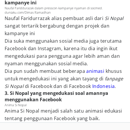
kampanye ini
Naufal Fariddurazak dalam presscon kampanye nyaman di socmed.
duniaku.com/Dimas Ramadhan
Naufal Faridurrazak alias pembuat asli dari
Si Nopal
sangat tertarik bergabung dengan projek dan
kampanye ini
Dia suka menggunakan sosial media juga terutama
Facebook dan Instagram, karena itu dia ingin ikut
mengedukasi para pengguna agar lebih aman dan
nyaman menggunakan sosial media.
Dia pun sudah membuat beberapa
animasi
khusus
untuk mengedukasi ini yang akan tayang di
fanpage
Si Nopal
di Facebook dan di Facebook
Indonesia
.
3. Si Nopal yang mengedukasi soal amannya
menggunakan Facebook
Anima Si Nopal
Anima Si Nopal menjadi salah satu animasi edukasi
tentang penggunaan Facebook yang baik.