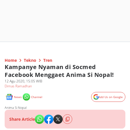
Home
Tekno
Tren
Kampanye Nyaman di Socmed
Facebook Menggaet Anima Si Nopal!
12 Agu 2020, 15:05 WIB
Dimas Ramadhan
News
Channel
Add Us on Google
Anima Si Nopal
Share Article