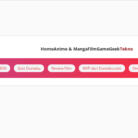
Home
Anime & Manga
Film
Game
Geek
Tekno
i IDN
Quiz Duniaku
Review Film
MVP dari Duniaku.com
On