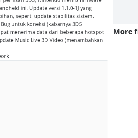
i perilisan 3DS, Nintendo merilis firmware
dheld ini. Update versi 1.1.0-1J yang
han, seperti update stabilitas sistem,
 Bug untuk koneksi (kabarnya 3DS
More 
apat menerima data dari beberapa hotspot
update Music Live 3D Video (menambahkan
work