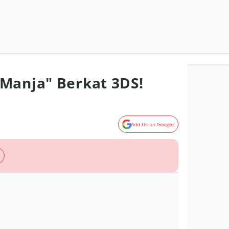
Manja" Berkat 3DS!
Add Us on Google