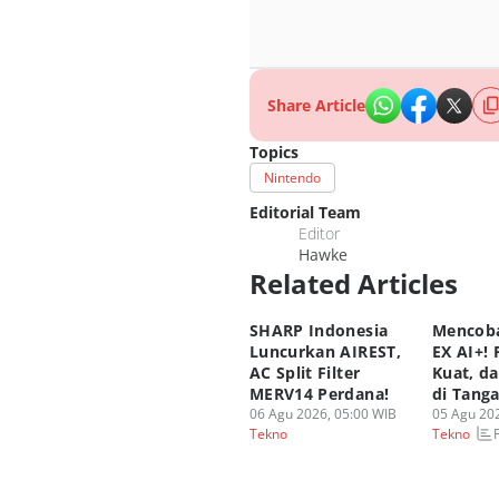
Share Article
Topics
Nintendo
Editorial Team
Editor
Hawke
Related Articles
SHARP Indonesia
Mencoba
Luncurkan AIREST,
EX AI+!
AC Split Filter
Kuat, d
MERV14 Perdana!
di Tang
06 Agu 2026, 05:00 WIB
05 Agu 202
Tekno
Tekno