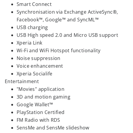
Smart Connect
Synchronisation via Exchange ActiveSync®,
Facebook™, Google™ and SyncML™
USB charging
USB High speed 2.0 and Micro USB support
Xperia Link
Wi-Fi and WiFi Hotspot functionality
Noise suppression
Voice enhancement
Xperia Socialife
Entertainment
"Movies" application
3D and motion gaming
Google Wallet™
PlayStation Certified
FM Radio with RDS
SensMe and SensMe slideshow