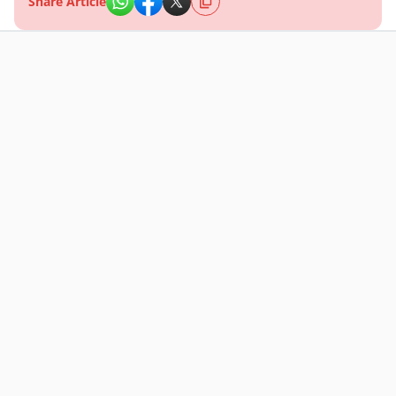
Share Article