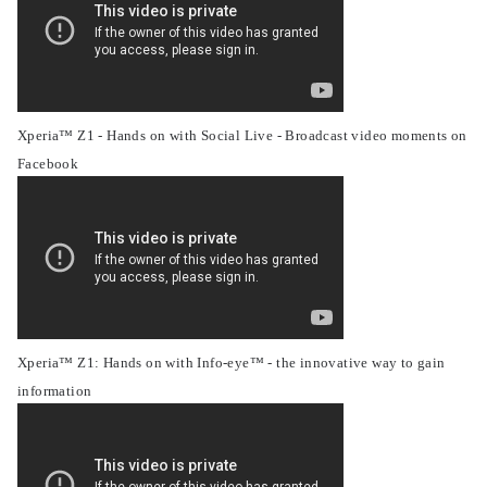
Xperia™ Z1 - Hands on with Social Live - Broadcast video moments on
Facebook
Xperia™ Z1: Hands on with Info-eye™ - the innovative way to gain
information