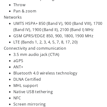
Throw
Pan & zoom
Networks
UMTS HSPA+ 850 (Band V), 900 (Band VIII), 1700
(Band IV), 1900 (Band II), 2100 (Band I) MHz
GSM GPRS/EDGE 850, 900, 1800, 1900 MHz
LTE (Bands 1, 2, 3, 4, 5, 7, 8, 17, 20)
Connectivity and communication
3.5 mm audio jack (CTIA)
aGPS
ANT+
Bluetooth 4.0 wireless technology
DLNA Certified
MHL support
Native USB tethering
NFC
Screen mirroring