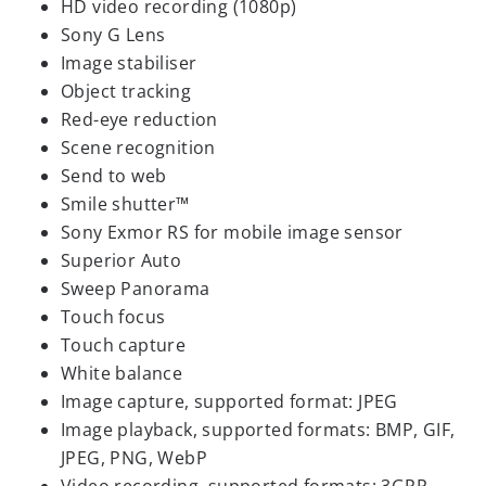
HD video recording (1080p)
Sony G Lens
Image stabiliser
Object tracking
Red-eye reduction
Scene recognition
Send to web
Smile shutter™
Sony Exmor RS for mobile image sensor
Superior Auto
Sweep Panorama
Touch focus
Touch capture
White balance
Image capture, supported format: JPEG
Image playback, supported formats: BMP, GIF,
JPEG, PNG, WebP