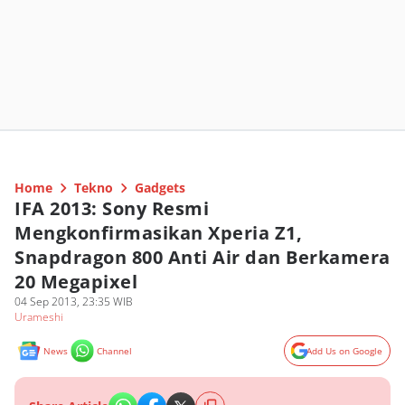
Home
Tekno
Gadgets
IFA 2013: Sony Resmi
Mengkonfirmasikan Xperia Z1,
Snapdragon 800 Anti Air dan Berkamera
20 Megapixel
04 Sep 2013, 23:35 WIB
Urameshi
News
Channel
Add Us on Google