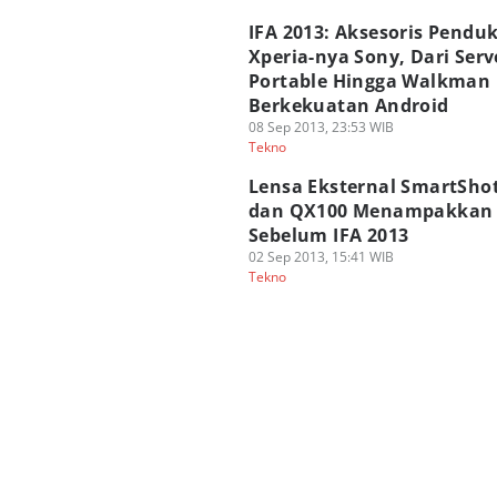
IFA 2013: Aksesoris Pendu
Xperia-nya Sony, Dari Serv
Portable Hingga Walkman
Berkekuatan Android
08 Sep 2013, 23:53 WIB
Tekno
Lensa Eksternal SmartSho
dan QX100 Menampakkan 
Sebelum IFA 2013
02 Sep 2013, 15:41 WIB
Tekno