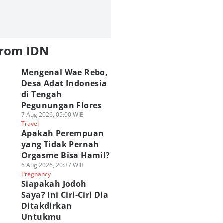
from IDN
Mengenal Wae Rebo,
Desa Adat Indonesia
di Tengah
Pegunungan Flores
7 Aug 2026, 05:00 WIB
Travel
Apakah Perempuan
yang Tidak Pernah
Orgasme Bisa Hamil?
6 Aug 2026, 20:37 WIB
Pregnancy
Siapakah Jodoh
Saya? Ini Ciri-Ciri Dia
Ditakdirkan
Untukmu