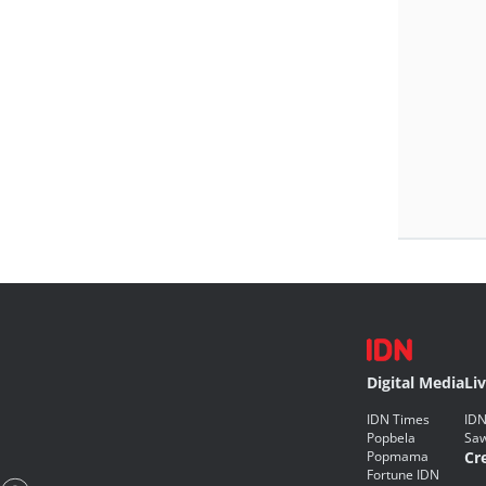
Digital Media
Li
IDN Times
IDN
Popbela
Saw
Popmama
Cr
Fortune IDN