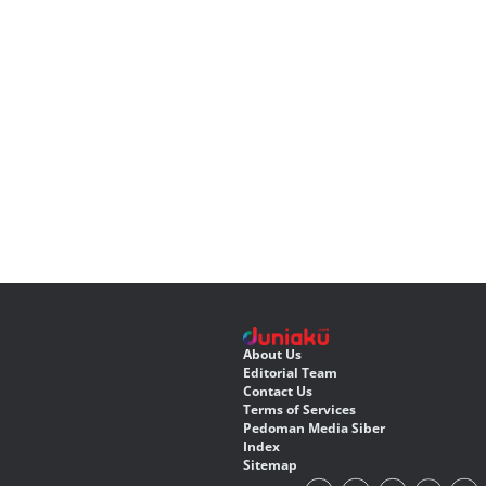
About Us
Editorial Team
Contact Us
Terms of Services
Pedoman Media Siber
Index
Sitemap