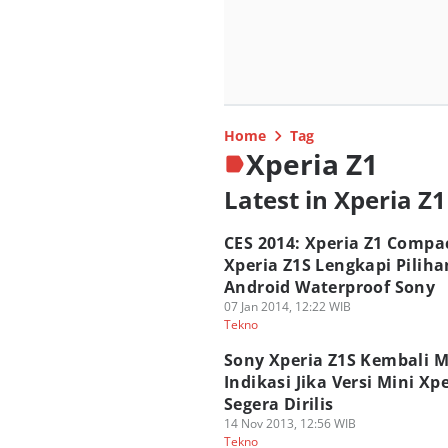
Home
Tag
Xperia Z1
Latest in Xperia Z1
CES 2014: Xperia Z1 Compa
Xperia Z1S Lengkapi Piliha
Android Waterproof Sony
07 Jan 2014, 12:22 WIB
Tekno
Sony Xperia Z1S Kembali 
Indikasi Jika Versi Mini Xp
Segera Dirilis
14 Nov 2013, 12:56 WIB
Tekno