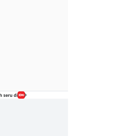
h seru di