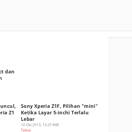
ct dan
n
Muncul,
Sony Xperia Z1F, Pilihan "mini"
eria Z1
Ketika Layar 5-inchi Terlalu
Lebar
10 Okt 2013, 15:25 WIB
Tekno