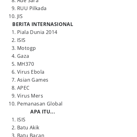
Ade Sara
RUU Pilkada
JIS
BERITA INTERNASIONAL
Piala Dunia 2014
ISIS
Motogp
Gaza
MH370
Virus Ebola
Asian Games
APEC
Virus Mers
Pemanasan Global
APA ITU...
ISIS
Batu Akik
Batu Bacan