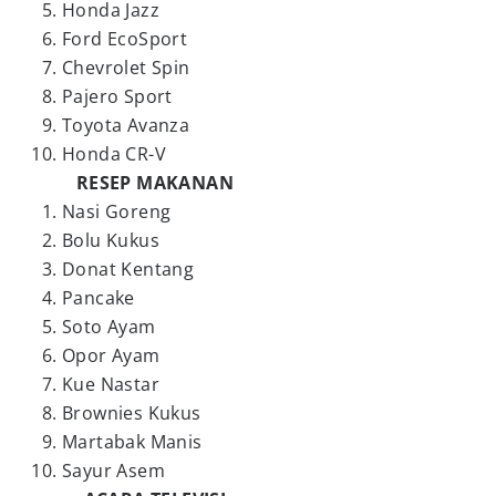
Honda Jazz
Ford EcoSport
Chevrolet Spin
Pajero Sport
Toyota Avanza
Honda CR-V
RESEP MAKANAN
Nasi Goreng
Bolu Kukus
Donat Kentang
Pancake
Soto Ayam
Opor Ayam
Kue Nastar
Brownies Kukus
Martabak Manis
Sayur Asem