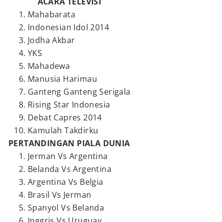
ACARA TELEVISI
Mahabarata
Indonesian Idol 2014
Jodha Akbar
YKS
Mahadewa
Manusia Harimau
Ganteng Ganteng Serigala
Rising Star Indonesia
Debat Capres 2014
Kamulah Takdirku
PERTANDINGAN PIALA DUNIA
Jerman Vs Argentina
Belanda Vs Argentina
Argentina Vs Belgia
Brasil Vs Jerman
Spanyol Vs Belanda
Inggris Vs Uruguay