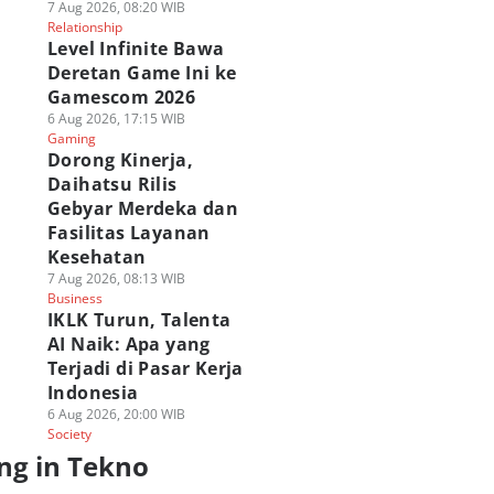
7 Aug 2026, 08:20 WIB
Relationship
Level Infinite Bawa
Deretan Game Ini ke
Gamescom 2026
6 Aug 2026, 17:15 WIB
Gaming
Dorong Kinerja,
Daihatsu Rilis
Gebyar Merdeka dan
Fasilitas Layanan
Kesehatan
7 Aug 2026, 08:13 WIB
Business
IKLK Turun, Talenta
AI Naik: Apa yang
Terjadi di Pasar Kerja
Indonesia
6 Aug 2026, 20:00 WIB
Society
ng in Tekno