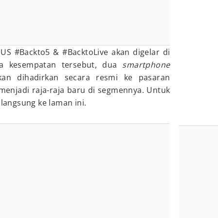
SUS #Backto5 & #BacktoLive akan digelar di
da kesempatan tersebut, dua
smartphone
kan dihadirkan secara resmi ke pasaran
menjadi raja-raja baru di segmennya. Untuk
 langsung ke laman ini.