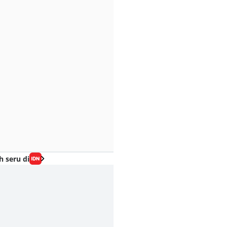
h seru di