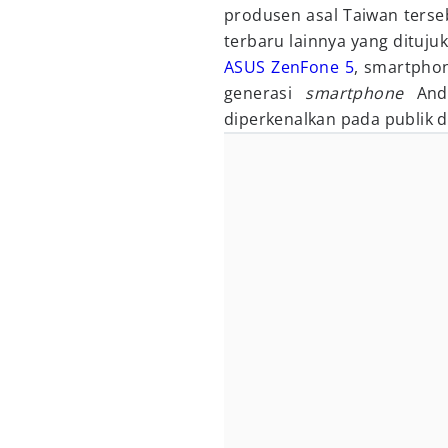
produsen asal Taiwan ters
terbaru lainnya yang dituj
ASUS ZenFone 5
, smartphon
generasi
smartphone
Andr
diperkenalkan pada publik d