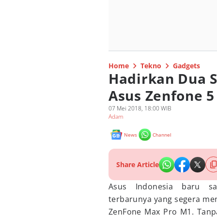
Home
Tekno
Gadgets
Hadirkan Dua 
Asus Zenfone 5
07 Mei 2018, 18:00 WIB
Adam
News
Channel
Share Article
Asus Indonesia baru s
terbarunya yang segera men
ZenFone Max Pro M1. Tanpa