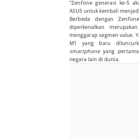
“ZenFone generasi ke-5 a
ASUS untuk kembali menjadi
Berbeda dengan ZenFon
diperkenalkan merupaka
menggarap segmen value. Y
M1 yang baru diluncur
smartphone
yang pertamaka
negara lain di dunia.