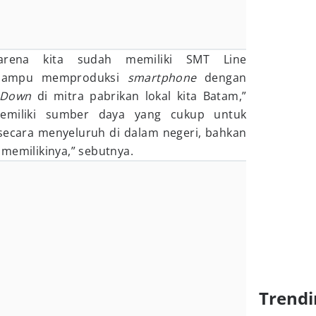
arena kita sudah memiliki SMT Line
 mampu memproduksi
smartphone
dengan
 Down
di mitra pabrikan lokal kita Batam,”
 memiliki sumber daya yang cukup untuk
cara menyeluruh di dalam negeri, bahkan
memilikinya,” sebutnya.
Trendi