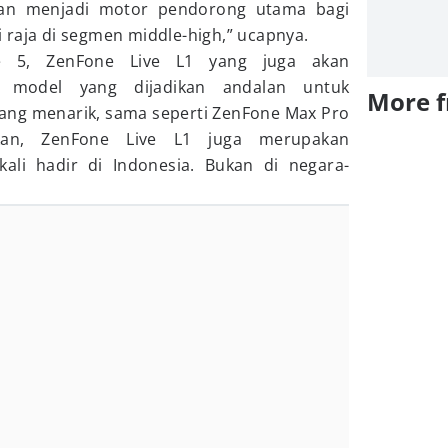
kan menjadi motor pendorong utama bagi
 raja di segmen middle-high,” ucapnya.
e 5, ZenFone Live L1 yang juga akan
n model yang dijadikan andalan untuk
More 
ang menarik, sama seperti ZenFone Max Pro
kan, ZenFone Live L1 juga merupakan
li hadir di Indonesia. Bukan di negara-