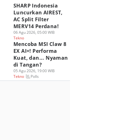
SHARP Indonesia
Luncurkan AIREST,
AC Split Filter
MERV14 Perdana!
06 Agu 2026, 05:00 WIB
Tekno
Mencoba MSI Claw 8
EX AI+! Performa
Kuat, dan... Nyaman
di Tangan?
05 Agu 2026, 19:00 WIB
Polls
Tekno