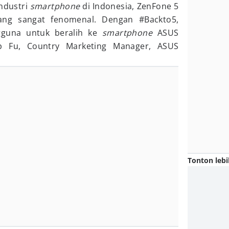
industri
smartphone
di Indonesia, ZenFone 5
ng sangat fenomenal. Dengan #Backto5,
gguna untuk beralih ke
smartphone
ASUS
ip Fu, Country Marketing Manager, ASUS
Tonton lebi