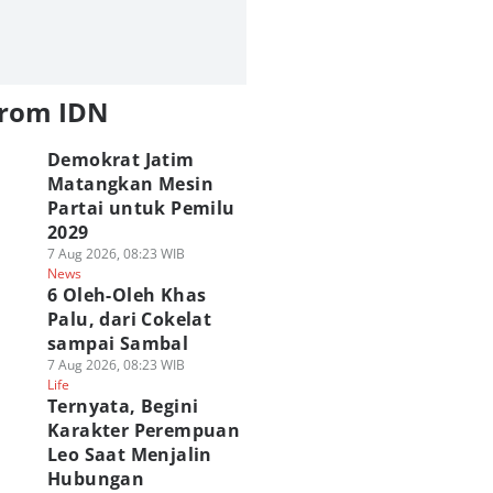
from IDN
Demokrat Jatim
Matangkan Mesin
Partai untuk Pemilu
2029
7 Aug 2026, 08:23 WIB
News
6 Oleh-Oleh Khas
Palu, dari Cokelat
sampai Sambal
7 Aug 2026, 08:23 WIB
Life
Ternyata, Begini
Karakter Perempuan
Leo Saat Menjalin
Hubungan