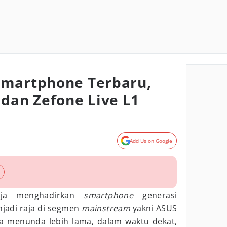
Smartphone Terbaru,
 dan Zefone Live L1
Add Us on Google
aja menghadirkan
smartphone
generasi
jadi raja di segmen
mainstream
yakni ASUS
 menunda lebih lama, dalam waktu dekat,