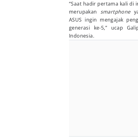
“Saat hadir pertama kali di 
merupakan
smartphone
ya
ASUS ingin mengajak pen
generasi ke-5,” ucap Gal
Indonesia.