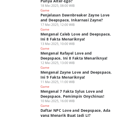
Punya Alter-Ego?
18 Mei 2025, 08:00 WIB
Game
Penjelasan Dawnbreaker Zayne Love
and Deepspace, Inkarnasi Zayne?
17 Mei 2025, 12:00 WIB
Game
Mengenal Caleb Love and Deepspace,
Ini 8 Fakta Menariknya!
13 Mei 2025, 10:00 WIB
Game
Mengenal Rafayel Love and
Deepspace, Ini 8 Fakta Menariknya!
12 Mei 2025, 13:00 WIB
Game
Mengenal Zayne Love and Deepspace,
Ini 9 Fakta Menariknya!
11 Mei 2025, 11:00 WIB
Game
Mengenal 7 Fakta Sylus Love and
Deepspace, Pemimpin Onychinus!
10 Mei 2025, 16:00 WIB
Game
Daftar NPC Love and Deepspace, Ada
yang Menarik Buat Jadi LI?