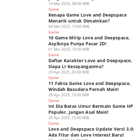
10 Mei 2025, 08:00 WIB
Game
Kenapa Game Love and Deepspace
Menarik untuk Dimainkan?
04 Mei 2025, 15:00 WIB
Game
10 Game Mirip Love and Deepspace,
Asyiknya Punya Pacar 2D!
01 Mei 2025, 10:00 WIB
Game
Daftar Karakter Love and Deepspace,
Siapa LI Kesayanganmu?
29 Apr 2025, 20:00 WIB
Game
11 Fakta Game Love and Deepspace,
Windah Basudara Pernah Main!
28 Apr 2025, 10:00 WIB
Game
Ini Dia Batas Umur Bermain Game HP
Populer, Jangan Asal Main!
26 Apr 2025, 15:00 WIB
Game
Love and Deepspace Update Versi 3.0:
Ada Fitur dan Love Interest Baru!