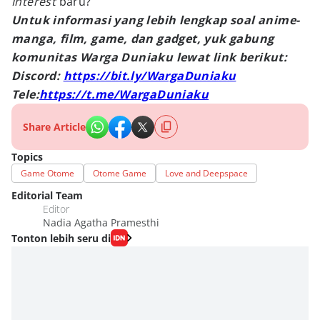
Interest
baru?
Untuk informasi yang lebih lengkap soal anime-
manga, film, game, dan gadget, yuk gabung
komunitas Warga Duniaku lewat link berikut:
Discord:
https://bit.ly/WargaDuniaku
Tele:
https://t.me/WargaDuniaku
Share Article
Topics
Game Otome
Otome Game
Love and Deepspace
Editorial Team
Editor
Nadia Agatha Pramesthi
Tonton lebih seru di