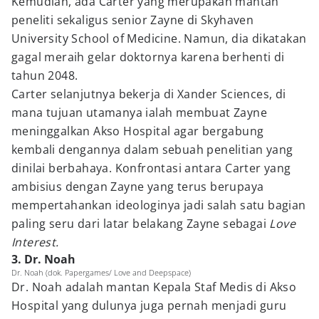
Kemudian, ada Carter yang merupakan mantan
peneliti sekaligus senior Zayne di Skyhaven
University School of Medicine. Namun, dia dikatakan
gagal meraih gelar doktornya karena berhenti di
tahun 2048.
Carter selanjutnya bekerja di Xander Sciences, di
mana tujuan utamanya ialah membuat Zayne
meninggalkan Akso Hospital agar bergabung
kembali dengannya dalam sebuah penelitian yang
dinilai berbahaya. Konfrontasi antara Carter yang
ambisius dengan Zayne yang terus berupaya
mempertahankan ideologinya jadi salah satu bagian
paling seru dari latar belakang Zayne sebagai
Love
Interest.
3. Dr. Noah
Dr. Noah (dok. Papergames/ Love and Deepspace)
Dr. Noah adalah mantan Kepala Staf Medis di Akso
Hospital yang dulunya juga pernah menjadi guru