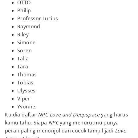
OTTO
Philip
Professor Lucius
Raymond
Riley
Simone
Soren
Talia
Tara
Thomas
Tobias
Ulysses
Viper
Yvonne.
Itu dia daftar
NPC Love and Deepspace
yang harus
kamu tahu. Siapa
NPC
yang menurutmu punya
peran paling menonjol dan cocok tampil jadi
Love