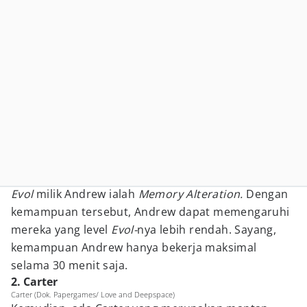
Evol
milik Andrew ialah
Memory Alteration.
Dengan
kemampuan tersebut, Andrew dapat memengaruhi
mereka yang level
Evol-
nya lebih rendah. Sayang,
kemampuan Andrew hanya bekerja maksimal
selama 30 menit saja.
2. Carter
Carter (Dok. Papergames/ Love and Deepspace)