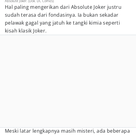
Absolute Joker. (Dok. DC Comics)
Hal paling mengerikan dari Absolute Joker justru
sudah terasa dari fondasinya. Ia bukan sekadar
pelawak gagal yang jatuh ke tangki kimia seperti
kisah klasik Joker.
Meski latar lengkapnya masih misteri, ada beberapa