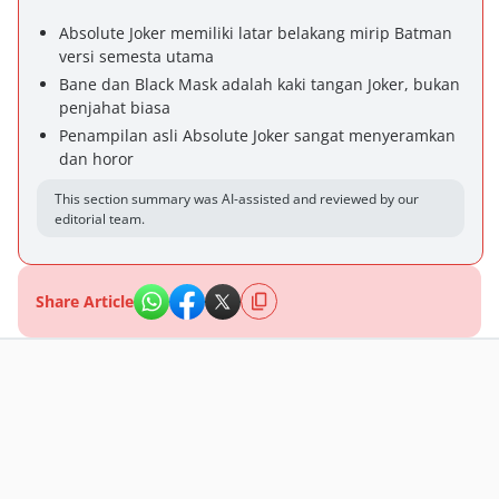
Absolute Joker memiliki latar belakang mirip Batman
versi semesta utama
Bane dan Black Mask adalah kaki tangan Joker, bukan
penjahat biasa
Penampilan asli Absolute Joker sangat menyeramkan
dan horor
This section summary was AI-assisted and reviewed by our
editorial team.
Share Article