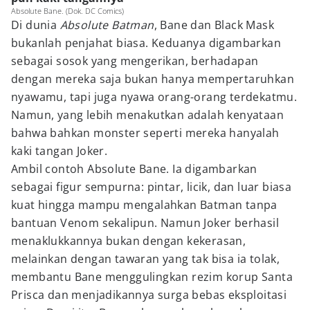
Absolute Bane. (Dok. DC Comics)
Di dunia
Absolute Batman
, Bane dan Black Mask
bukanlah penjahat biasa. Keduanya digambarkan
sebagai sosok yang mengerikan, berhadapan
dengan mereka saja bukan hanya mempertaruhkan
nyawamu, tapi juga nyawa orang-orang terdekatmu.
Namun, yang lebih menakutkan adalah kenyataan
bahwa bahkan monster seperti mereka hanyalah
kaki tangan Joker.
Ambil contoh Absolute Bane. Ia digambarkan
sebagai figur sempurna: pintar, licik, dan luar biasa
kuat hingga mampu mengalahkan Batman tanpa
bantuan Venom sekalipun. Namun Joker berhasil
menaklukkannya bukan dengan kekerasan,
melainkan dengan tawaran yang tak bisa ia tolak,
membantu Bane menggulingkan rezim korup Santa
Prisca dan menjadikannya surga bebas eksploitasi