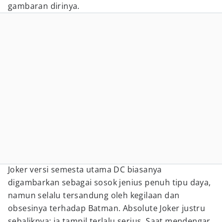
gambaran dirinya.
Joker versi semesta utama DC biasanya
digambarkan sebagai sosok jenius penuh tipu daya,
namun selalu tersandung oleh kegilaan dan
obsesinya terhadap Batman. Absolute Joker justru
sebaliknya: ia tampil terlalu serius. Saat mendengar