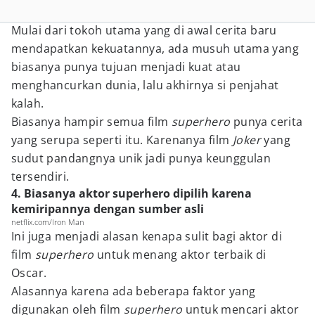
Mulai dari tokoh utama yang di awal cerita baru
mendapatkan kekuatannya, ada musuh utama yang
biasanya punya tujuan menjadi kuat atau
menghancurkan dunia, lalu akhirnya si penjahat
kalah.
Biasanya hampir semua film
superhero
punya cerita
yang serupa seperti itu. Karenanya film
Joker
yang
sudut pandangnya unik jadi punya keunggulan
tersendiri.
4. Biasanya aktor superhero dipilih karena
kemiripannya dengan sumber asli
netflix.com/Iron Man
Ini juga menjadi alasan kenapa sulit bagi aktor di
film
superhero
untuk menang aktor terbaik di
Oscar.
Alasannya karena ada beberapa faktor yang
digunakan oleh film
superhero
untuk mencari aktor