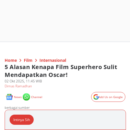
Home
Film
Internasional
5 Alasan Kenapa Film Superhero Sulit
Mendapatkan Oscar!
02 Okt 2025, 11:45 WIB
Dimas Ramadhan
News
Channel
Add Us on Google
berbagai sumber
Intinya Sih