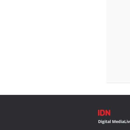
Digital Media
Li