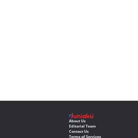
About Us
Editorial Team
Contact Us
Terms of Services