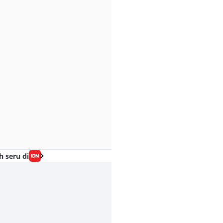
h seru di