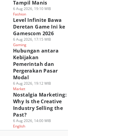
Tampil Manis
6 Aug 2026, 19:10 WIB
Fashion
Level Infinite Bawa
Deretan Game Ini ke
Gamescom 2026
6 Aug 2026, 17:15 WIB
Gaming
Hubungan antara
Kebijakan
Pemerintah dan
Pergerakan Pasar
Modal
6 Aug 2026, 19:12 WIB
Market
Nostalgia Marketing:
Why Is the Creative
Industry Selling the
Past?
6 Aug 2026, 14:00 WIB
English