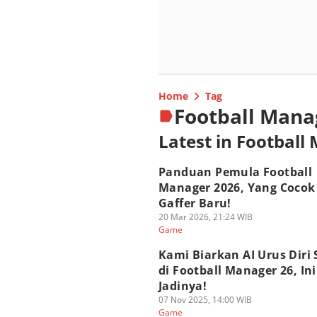
Home
Tag
Football Mana
Latest in Football
Panduan Pemula Football
Manager 2026, Yang Cocok
Gaffer Baru!
20 Mar 2026, 21:24 WIB
Game
Kami Biarkan AI Urus Diri 
di Football Manager 26, Ini
Jadinya!
07 Nov 2025, 14:00 WIB
Game