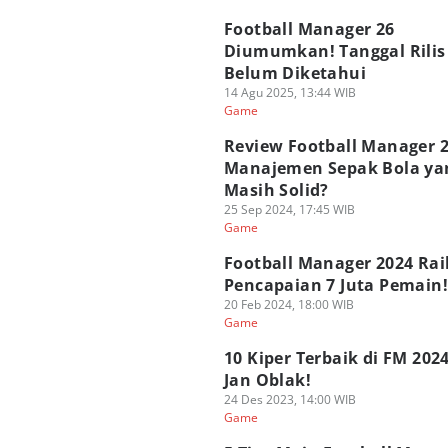
Football Manager 26
Diumumkan! Tanggal Rilis
Belum Diketahui
14 Agu 2025, 13:44 WIB
Game
Review Football Manager 2
Manajemen Sepak Bola ya
Masih Solid?
25 Sep 2024, 17:45 WIB
Game
Football Manager 2024 Rai
Pencapaian 7 Juta Pemain!
20 Feb 2024, 18:00 WIB
Game
10 Kiper Terbaik di FM 202
Jan Oblak!
24 Des 2023, 14:00 WIB
Game