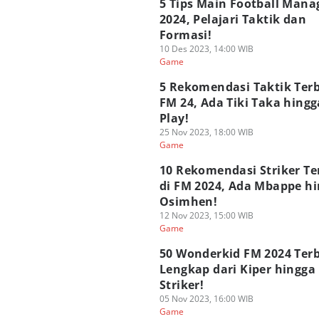
5 Tips Main Football Mana
2024, Pelajari Taktik dan
Formasi!
10 Des 2023, 14:00 WIB
Game
5 Rekomendasi Taktik Terb
FM 24, Ada Tiki Taka hing
Play!
25 Nov 2023, 18:00 WIB
Game
10 Rekomendasi Striker Te
di FM 2024, Ada Mbappe h
Osimhen!
12 Nov 2023, 15:00 WIB
Game
50 Wonderkid FM 2024 Terb
Lengkap dari Kiper hingga
Striker!
05 Nov 2023, 16:00 WIB
Game