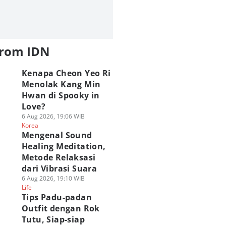
from IDN
Kenapa Cheon Yeo Ri
Menolak Kang Min
Hwan di Spooky in
Love?
6 Aug 2026, 19:06 WIB
Korea
Mengenal Sound
Healing Meditation,
Metode Relaksasi
dari Vibrasi Suara
6 Aug 2026, 19:10 WIB
Life
Tips Padu-padan
Outfit dengan Rok
Tutu, Siap-siap