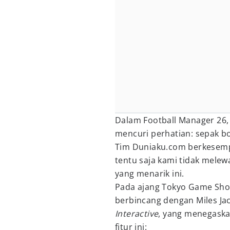
Dalam Football Manager 26,
mencuri perhatian: sepak bo
Tim Duniaku.com berkesemp
tentu saja kami tidak mele
yang menarik ini.
Pada ajang Tokyo Game Sho
berbincang dengan Miles Jac
Interactive
, yang menegaska
fitur ini: