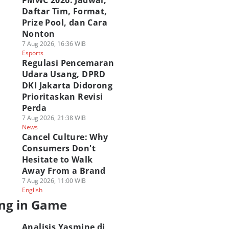
PMWC 2026: Jadwal,
Daftar Tim, Format,
Prize Pool, dan Cara
Nonton
7 Aug 2026, 16:36 WIB
Esports
Regulasi Pencemaran
Udara Usang, DPRD
DKI Jakarta Didorong
Prioritaskan Revisi
Perda
7 Aug 2026, 21:38 WIB
News
Cancel Culture: Why
Consumers Don't
Hesitate to Walk
Away From a Brand
7 Aug 2026, 11:00 WIB
English
ng in Game
Analisis Yasmine di