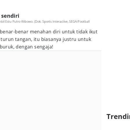
 sendiri
il Estu Putro Wibowo. (Dok. Sports Interactive, SEGA/Football
benar-benar menahan diri untuk tidak ikut
urun tangan, itu biasanya justru untuk
uruk, dengan sengaja!
Trendi