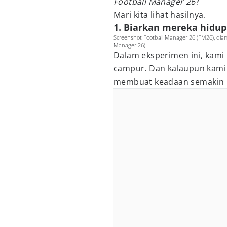
Football Manager 26
?
Mari kita lihat hasilnya.
1. Biarkan mereka hidup
Screenshot Football Manager 26 (FM26), diamb
Manager 26)
Dalam eksperimen ini, kami 
campur. Dan kalaupun kami t
membuat keadaan semakin b