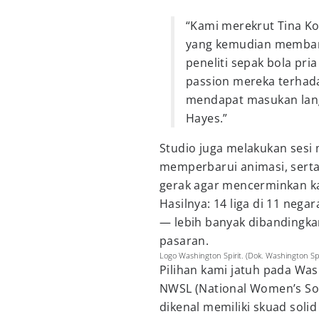
“Kami merekrut Tina Ko
yang kemudian membang
peneliti sepak bola pria
passion mereka terhad
mendapat masukan lang
Hayes.”
Studio juga melakukan sesi
memperbarui animasi, sert
gerak agar mencerminkan kara
Hasilnya: 14 liga di 11 negar
— lebih banyak dibandingka
pasaran.
Logo Washington Spirit. (Dok. Washington Spi
Pilihan kami jatuh pada Wash
NWSL (National Women’s Socc
dikenal memiliki skuad solid