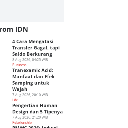
from IDN
4 Cara Mengatasi
Transfer Gagal, tapi
Saldo Berkurang
8 Aug 2026, 04:25 WIB
Business
Tranexamic Acid:
Manfaat dan Efek
Samping untuk
Wajah
7 Aug 2026, 20:10 WIB
Life
Pengertian Human
Design dan 5 Tipenya
7 Aug 2026, 21:20 WIB
Relationship