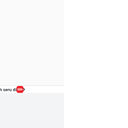
h seru di