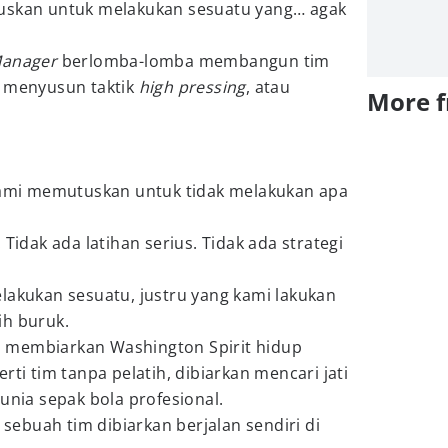
tuskan untuk melakukan sesuatu yang… agak
Manager
berlomba-lomba membangun tim
, menyusun taktik
high pressing
, atau
More 
 kami memutuskan untuk tidak melakukan apa
 Tidak ada latihan serius. Tidak ada strategi
lakukan sesuatu, justru yang kami lakukan
ih buruk.
 membiarkan Washington Spirit hidup
rti tim tanpa pelatih, dibiarkan mencari jati
unia sepak bola profesional.
a sebuah tim dibiarkan berjalan sendiri di