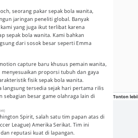
och, seorang pakar sepak bola wanita,
un jaringan peneliti global. Banyak
 kami yang juga ikut terlibat karena
ap sepak bola wanita. Kami bahkan
sung dari sosok besar seperti Emma
 motion capture baru khusus pemain wanita,
a menyesuaikan proporsi tubuh dan gaya
kteristik fisik sepak bola wanita.
a langsung tersedia sejak hari pertama rilis
n sebagian besar game olahraga lain di
Tonton lebi
rit)
ington Spirit, salah satu tim papan atas di
er League) Amerika Serikat. Tim ini
 dan reputasi kuat di lapangan.