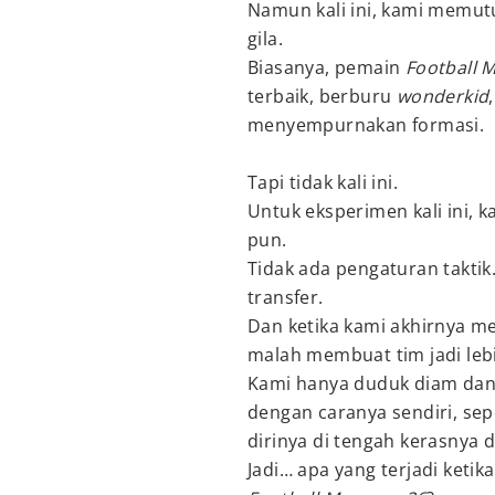
Namun kali ini, kami memu
gila.
Biasanya, pemain
Football 
terbaik, berburu
wonderkid
menyempurnakan formasi.
Tapi tidak kali ini.
Untuk eksperimen kali ini,
pun.
Tidak ada pengaturan taktik.
transfer.
Dan ketika kami akhirnya me
malah membuat tim jadi leb
Kami hanya duduk diam dan
dengan caranya sendiri, sepe
dirinya di tengah kerasnya d
Jadi… apa yang terjadi ketik