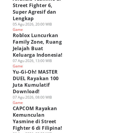
Street Fighter 6,
Super Agresif dan
Lengkap
05 Agu 2026, 20:00 WIB
Game
Roblox Luncurkan
Family Zone, Ruang
Jelajah Buat
Keluarga Indonesia!
07 Agu 2026, 13:00 WIB
Game
Yu-Gi-Oh! MASTER
DUEL Rayakan 100
Juta Kumulatif
Download!
07 Agu 2026, 08:00 WIB
Game
CAPCOM Rayakan
Kemunculan
Yasmine di Street
Fighter 6 di Filipina!