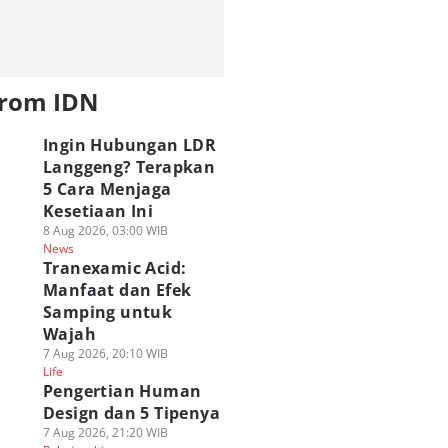
from IDN
Ingin Hubungan LDR
Langgeng? Terapkan
5 Cara Menjaga
Kesetiaan Ini
8 Aug 2026, 03:00 WIB
News
Tranexamic Acid:
Manfaat dan Efek
Samping untuk
Wajah
7 Aug 2026, 20:10 WIB
Life
Pengertian Human
Design dan 5 Tipenya
7 Aug 2026, 21:20 WIB