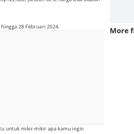
 hingga 28 Februari 2024.
More 
u untuk mikir-mikir apa kamu ingin