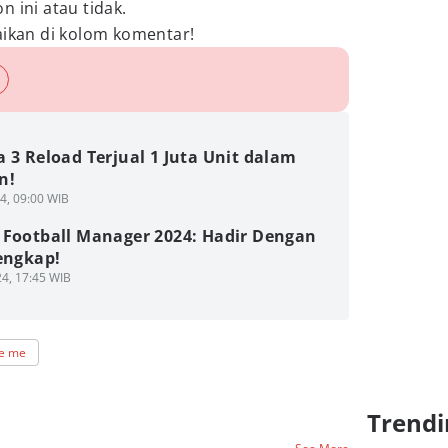
n ini atau tidak.
kan di kolom komentar!
 3 Reload Terjual 1 Juta Unit dalam
n!
4, 09:00 WIB
 Football Manager 2024: Hadir Dengan
engkap!
4, 17:45 WIB
e me
Trendi