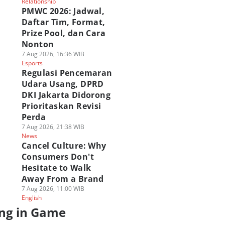
Relationship
PMWC 2026: Jadwal,
Daftar Tim, Format,
Prize Pool, dan Cara
Nonton
7 Aug 2026, 16:36 WIB
Esports
Regulasi Pencemaran
Udara Usang, DPRD
DKI Jakarta Didorong
Prioritaskan Revisi
Perda
7 Aug 2026, 21:38 WIB
News
Cancel Culture: Why
Consumers Don't
Hesitate to Walk
Away From a Brand
7 Aug 2026, 11:00 WIB
English
ng in Game