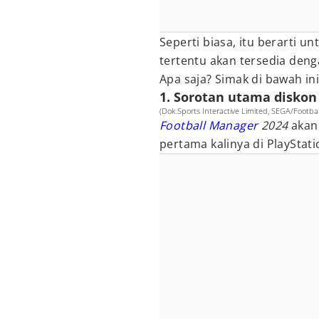
Seperti biasa, itu berarti u
tertentu akan tersedia deng
Apa saja? Simak di bawah in
1. Sorotan utama diskon 
(Dok.Sports Interactive Limited, SEGA/Footba
Football Manager
2024
akan
pertama kalinya di PlayStat