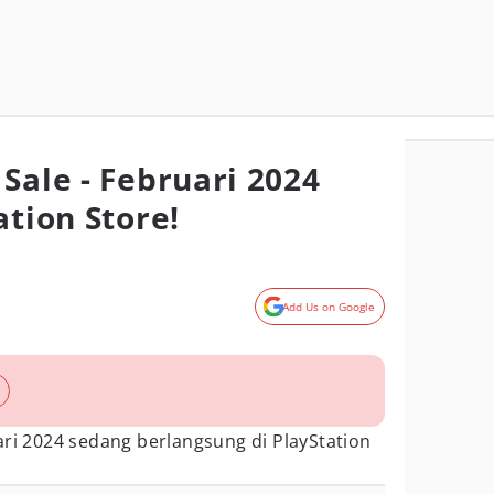
Sale - Februari 2024
ation Store!
Add Us on Google
ari 2024 sedang berlangsung di PlayStation