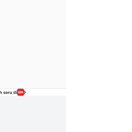
h seru di