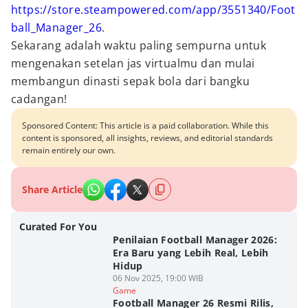
https://store.steampowered.com/app/3551340/Foot
ball_Manager_26
.
Sekarang adalah waktu paling sempurna untuk
mengenakan setelan jas virtualmu dan mulai
membangun dinasti sepak bola dari bangku
cadangan!
Sponsored Content: This article is a paid collaboration. While this
content is sponsored, all insights, reviews, and editorial standards
remain entirely our own.
Share Article
Curated For You
Penilaian Football Manager 2026:
Era Baru yang Lebih Real, Lebih
Hidup
06 Nov 2025, 19:00 WIB
Game
Football Manager 26 Resmi Rilis,