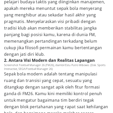
pelajari budaya taktis yang diinginkan manajemen,
apakah mereka menuntut sepak bola menyerang
yang menghibur atau sekadar hasil akhir yang
pragmatis. Menyelaraskan visi pribadi dengan
tradisi klub akan memberikan stabilitas jangka
panjang bagi posisi kamu, karena di dunia FM,
memenangkan pertandingan terkadang belum
cukup jika filosofi permainan kamu bertentangan
dengan jati diri klub.
2. Antara Visi Modern dan Realitas Lapangan
Screenshot Football Manager 26 (FM26), diambil Estu Putro Wibowo. (Dok. Sports
Interactive, SEGA/Football Manager 26)
Sepak bola modern adalah tentang manipulasi
ruang dan transisi yang cepat, sesuatu yang
ditangkap dengan sangat apik oleh fitur formasi
ganda di FM26. Kamu kini memiliki kontrol penuh
untuk mengatur bagaimana tim berdiri tegak
dengan blok pertahanan yang rapat saat kehilangan