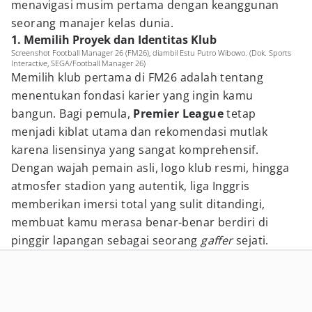
menavigasi musim pertama dengan keanggunan
seorang manajer kelas dunia.
1. Memilih Proyek dan Identitas Klub
Screenshot Football Manager 26 (FM26), diambil Estu Putro Wibowo. (Dok. Sports
Interactive, SEGA/Football Manager 26)
Memilih klub pertama di FM26 adalah tentang
menentukan fondasi karier yang ingin kamu
bangun. Bagi pemula,
Premier League
tetap
menjadi kiblat utama dan rekomendasi mutlak
karena lisensinya yang sangat komprehensif.
Dengan wajah pemain asli, logo klub resmi, hingga
atmosfer stadion yang autentik, liga Inggris
memberikan imersi total yang sulit ditandingi,
membuat kamu merasa benar-benar berdiri di
pinggir lapangan sebagai seorang
gaffer
sejati.