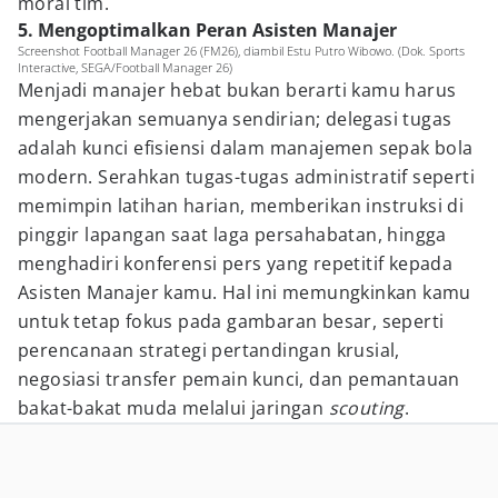
moral tim.
5. Mengoptimalkan Peran Asisten Manajer
Screenshot Football Manager 26 (FM26), diambil Estu Putro Wibowo. (Dok. Sports
Interactive, SEGA/Football Manager 26)
Menjadi manajer hebat bukan berarti kamu harus
mengerjakan semuanya sendirian; delegasi tugas
adalah kunci efisiensi dalam manajemen sepak bola
modern. Serahkan tugas-tugas administratif seperti
memimpin latihan harian, memberikan instruksi di
pinggir lapangan saat laga persahabatan, hingga
menghadiri konferensi pers yang repetitif kepada
Asisten Manajer kamu. Hal ini memungkinkan kamu
untuk tetap fokus pada gambaran besar, seperti
perencanaan strategi pertandingan krusial,
negosiasi transfer pemain kunci, dan pemantauan
bakat-bakat muda melalui jaringan
scouting
.