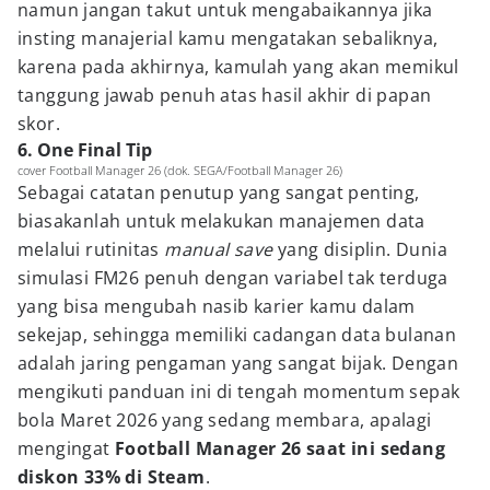
namun jangan takut untuk mengabaikannya jika
insting manajerial kamu mengatakan sebaliknya,
karena pada akhirnya, kamulah yang akan memikul
tanggung jawab penuh atas hasil akhir di papan
skor.
6. One Final Tip
cover Football Manager 26 (dok. SEGA/Football Manager 26)
Sebagai catatan penutup yang sangat penting,
biasakanlah untuk melakukan manajemen data
melalui rutinitas
manual save
yang disiplin. Dunia
simulasi FM26 penuh dengan variabel tak terduga
yang bisa mengubah nasib karier kamu dalam
sekejap, sehingga memiliki cadangan data bulanan
adalah jaring pengaman yang sangat bijak. Dengan
mengikuti panduan ini di tengah momentum sepak
bola Maret 2026 yang sedang membara, apalagi
mengingat
Football Manager 26 saat ini sedang
diskon 33% di Steam
.