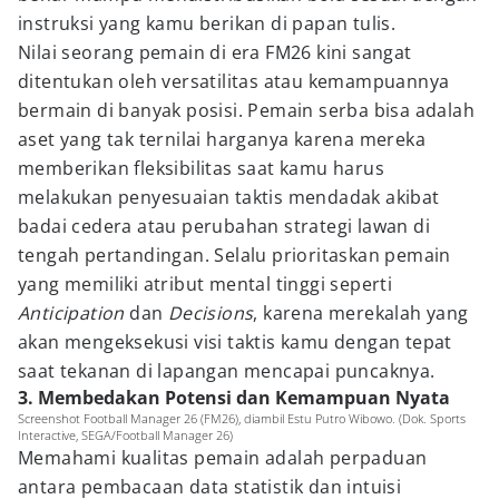
instruksi yang kamu berikan di papan tulis.
Nilai seorang pemain di era FM26 kini sangat
ditentukan oleh versatilitas atau kemampuannya
bermain di banyak posisi. Pemain serba bisa adalah
aset yang tak ternilai harganya karena mereka
memberikan fleksibilitas saat kamu harus
melakukan penyesuaian taktis mendadak akibat
badai cedera atau perubahan strategi lawan di
tengah pertandingan. Selalu prioritaskan pemain
yang memiliki atribut mental tinggi seperti
Anticipation
dan
Decisions
, karena merekalah yang
akan mengeksekusi visi taktis kamu dengan tepat
saat tekanan di lapangan mencapai puncaknya.
3. Membedakan Potensi dan Kemampuan Nyata
Screenshot Football Manager 26 (FM26), diambil Estu Putro Wibowo. (Dok. Sports
Interactive, SEGA/Football Manager 26)
Memahami kualitas pemain adalah perpaduan
antara pembacaan data statistik dan intuisi