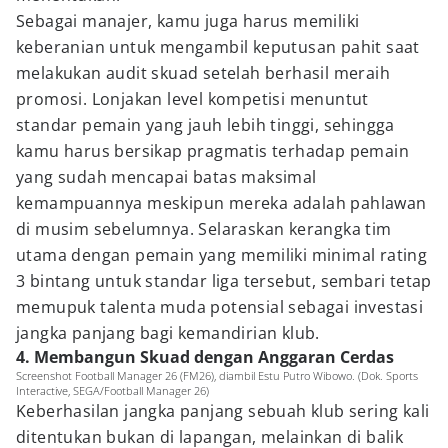
Sebagai manajer, kamu juga harus memiliki
keberanian untuk mengambil keputusan pahit saat
melakukan audit skuad setelah berhasil meraih
promosi. Lonjakan level kompetisi menuntut
standar pemain yang jauh lebih tinggi, sehingga
kamu harus bersikap pragmatis terhadap pemain
yang sudah mencapai batas maksimal
kemampuannya meskipun mereka adalah pahlawan
di musim sebelumnya. Selaraskan kerangka tim
utama dengan pemain yang memiliki minimal rating
3 bintang untuk standar liga tersebut, sembari tetap
memupuk talenta muda potensial sebagai investasi
jangka panjang bagi kemandirian klub.
4. Membangun Skuad dengan Anggaran Cerdas
Screenshot Football Manager 26 (FM26), diambil Estu Putro Wibowo. (Dok. Sports
Interactive, SEGA/Football Manager 26)
Keberhasilan jangka panjang sebuah klub sering kali
ditentukan bukan di lapangan, melainkan di balik