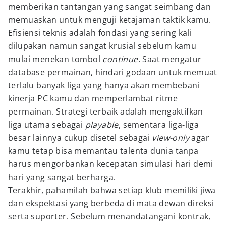
memberikan tantangan yang sangat seimbang dan
memuaskan untuk menguji ketajaman taktik kamu.
Efisiensi teknis adalah fondasi yang sering kali
dilupakan namun sangat krusial sebelum kamu
mulai menekan tombol
continue
. Saat mengatur
database permainan, hindari godaan untuk memuat
terlalu banyak liga yang hanya akan membebani
kinerja PC kamu dan memperlambat ritme
permainan. Strategi terbaik adalah mengaktifkan
liga utama sebagai
playable
, sementara liga-liga
besar lainnya cukup disetel sebagai
view-only
agar
kamu tetap bisa memantau talenta dunia tanpa
harus mengorbankan kecepatan simulasi hari demi
hari yang sangat berharga.
Terakhir, pahamilah bahwa setiap klub memiliki jiwa
dan ekspektasi yang berbeda di mata dewan direksi
serta suporter. Sebelum menandatangani kontrak,