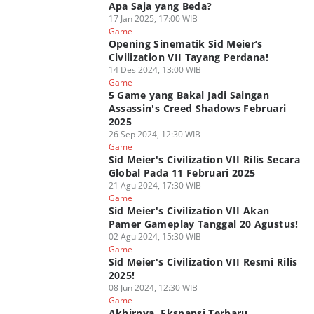
Apa Saja yang Beda?
17 Jan 2025, 17:00 WIB
Game
Opening Sinematik Sid Meier’s
Civilization VII Tayang Perdana!
14 Des 2024, 13:00 WIB
Game
5 Game yang Bakal Jadi Saingan
Assassin's Creed Shadows Februari
2025
26 Sep 2024, 12:30 WIB
Game
Sid Meier's Civilization VII Rilis Secara
Global Pada 11 Februari 2025
21 Agu 2024, 17:30 WIB
Game
Sid Meier's Civilization VII Akan
Pamer Gameplay Tanggal 20 Agustus!
02 Agu 2024, 15:30 WIB
Game
Sid Meier's Civilization VII Resmi Rilis
2025!
08 Jun 2024, 12:30 WIB
Game
Akhirnya, Ekspansi Terbaru