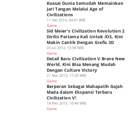
Kuasai Dunia Semudah Memainkan
Jari Tangan Melalui Age of
Civilizations
11 Okt 2014, 04:41 WIB
Game
Sid Meier's Civilization Revolution 2
Dirilis Pertama Kali Untuk iOS, Kini
Makin Cantik Dengan Grafis 3D
03 Jul 2014, 15:58 WIB
Game
Detail Baru Civilization V Brave New
World, Kini Bisa Menang Mudah
Dengan Culture Victory
21 Mei 2013, 17:30 WIB
Game
Berperan Sebagai Mahapatih Gajah
Mada dalam Ekspansi Terbaru
Civilization V!
18 Mei 2013, 10:46 WIB
Game