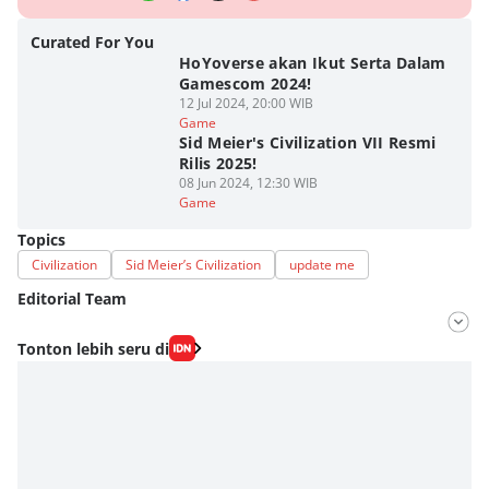
Curated For You
HoYoverse akan Ikut Serta Dalam
Gamescom 2024!
12 Jul 2024, 20:00 WIB
Game
Sid Meier's Civilization VII Resmi
Rilis 2025!
08 Jun 2024, 12:30 WIB
Game
Topics
Civilization
Sid Meier’s Civilization
update me
Editorial Team
Editor
Tonton lebih seru di
Fahrul Razi Uni Nurullah
Editor
Aditya Daniel