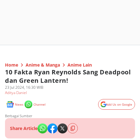
Home
Anime & Manga
Anime Lain
10 Fakta Ryan Reynolds Sang Deadpool
dan Green Lantern!
23 Jul 2024, 16:30 WIB
Aditya Daniel
News
Channel
Add Us on Google
Berbagai Sumber
Share Article