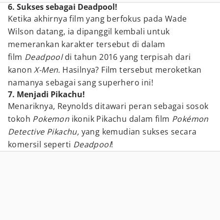
6. Sukses sebagai Deadpool!
Ketika akhirnya film yang berfokus pada Wade
Wilson datang, ia dipanggil kembali untuk
memerankan karakter tersebut di dalam
film
Deadpool
di tahun 2016 yang terpisah dari
kanon
X-Men.
Hasilnya? Film tersebut meroketkan
namanya sebagai sang superhero ini!
7. Menjadi Pikachu!
Menariknya, Reynolds ditawari peran sebagai sosok
tokoh
Pokemon
ikonik Pikachu dalam film
Pokémon
Detective Pikachu,
yang kemudian sukses secara
komersil seperti
Deadpool
!