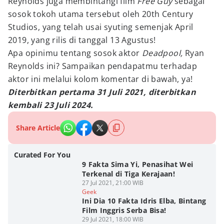
Reynolds juga membintangi film
Free Guy
sebagai
sosok tokoh utama tersebut oleh 20th Century
Studios, yang telah usai syuting semenjak April
2019, yang rilis di tanggal 13 Agustus!
Apa opinimu tentang sosok aktor
Deadpool,
Ryan
Reynolds ini? Sampaikan pendapatmu terhadap
aktor ini melalui kolom komentar di bawah, ya!
Diterbitkan pertama 31 Juli 2021, diterbitkan
kembali 23 Juli 2024.
Share Article
Curated For You
9 Fakta Sima Yi, Penasihat Wei
Terkenal di Tiga Kerajaan!
27 Jul 2021, 21:00 WIB
Geek
Ini Dia 10 Fakta Idris Elba, Bintang
Film Inggris Serba Bisa!
29 Jul 2021, 18:00 WIB