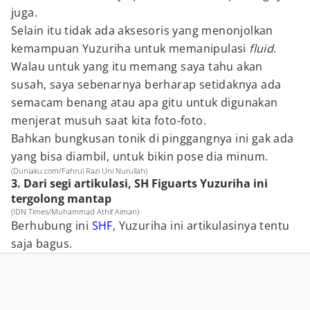
juga.
Selain itu tidak ada aksesoris yang menonjolkan
kemampuan Yuzuriha untuk memanipulasi
fluid
.
Walau untuk yang itu memang saya tahu akan
susah, saya sebenarnya berharap setidaknya ada
semacam benang atau apa gitu untuk digunakan
menjerat musuh saat kita foto-foto.
Bahkan bungkusan tonik di pinggangnya ini gak ada
yang bisa diambil, untuk bikin pose dia minum.
(Duniaku.com/Fahrul Razi Uni Nurullah)
3. Dari segi artikulasi, SH Figuarts Yuzuriha ini
tergolong mantap
(IDN Times/Muhammad Athif Aiman)
Berhubung ini
SHF
, Yuzuriha ini artikulasinya tentu
saja bagus.