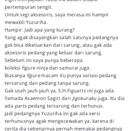
pertempuran sengit.
Untuk segi aksesoris, saya merasa ini hampir
mewakili Yuzuriha.
Hampir. Jadi apa yang kurang?
Yang agak disayangkan salah satunya pedangnya
gak bisa dikeluarkan dari sarung, atau gak ada
aksesoris pedang yang keluar dari sarung.
Sebelum ini saya punya beberapa
koleksi
figure
ninja dan samurai juga.
Biasanya
figure
macam itu punya variasi pedang
tersarung dan pedang tanpa sarung.
Gak usah jauh-jauh ya, S.H.Figuarts ini juga ada
Yamada Asaemon Sagiri dari
Jigokuraku
juga. Itu dia
ada
parts
pedang tersarung dan terhunus.
Jadi pedangnya Yuzuriha ini gak ada versi
terhunusnya agak mengecewakan ya, karena di
cerita dia sebenarnya pernah memakai pedangnya