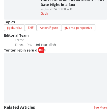
Date Night in a Box
26 Jan 2024, 13:00 WIB
Geek
Topics
jigokuraku
SHF
Action Figure
give me perspective
Editorial Team
Editor
Fahrul Razi Uni Nurullah
Tonton lebih seru di
Related Articles
See More