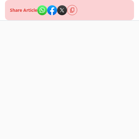
Share Article