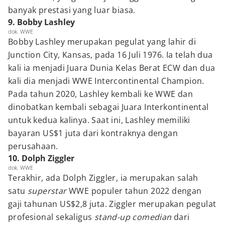
banyak prestasi yang luar biasa.
9. Bobby Lashley
dok. WWE
Bobby Lashley merupakan pegulat yang lahir di
Junction City, Kansas, pada 16 Juli 1976. Ia telah dua
kali ia menjadi Juara Dunia Kelas Berat ECW dan dua
kali dia menjadi WWE Intercontinental Champion.
Pada tahun 2020, Lashley kembali ke WWE dan
dinobatkan kembali sebagai Juara Interkontinental
untuk kedua kalinya. Saat ini, Lashley memiliki
bayaran US$1 juta dari kontraknya dengan
perusahaan.
10. Dolph Ziggler
dok. WWE
Terakhir, ada Dolph Ziggler, ia merupakan salah
satu
superstar
WWE populer tahun 2022 dengan
gaji tahunan US$2,8 juta. Ziggler merupakan pegulat
profesional sekaligus
stand-up comedian
dari