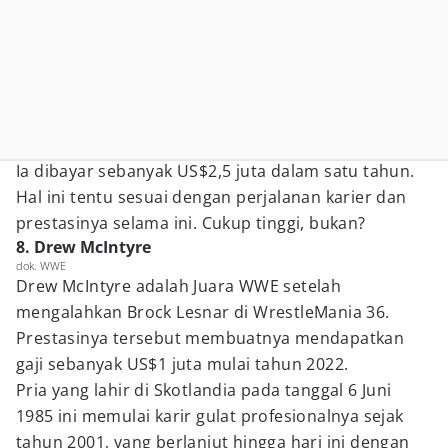
Ia dibayar sebanyak US$2,5 juta dalam satu tahun.
Hal ini tentu sesuai dengan perjalanan karier dan
prestasinya selama ini. Cukup tinggi, bukan?
8. Drew McIntyre
dok. WWE
Drew McIntyre adalah Juara WWE setelah
mengalahkan Brock Lesnar di WrestleMania 36.
Prestasinya tersebut membuatnya mendapatkan
gaji sebanyak US$1 juta mulai tahun 2022.
Pria yang lahir di Skotlandia pada tanggal 6 Juni
1985 ini memulai karir gulat profesionalnya sejak
tahun 2001, yang berlanjut hingga hari ini dengan