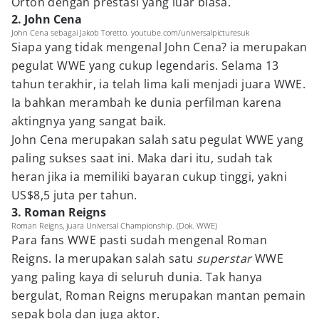
Orton dengan prestasi yang luar biasa.
2. John Cena
John Cena sebagai Jakob Toretto. youtube.com/universalpicturesuk
Siapa yang tidak mengenal John Cena? ia merupakan
pegulat WWE yang cukup legendaris. Selama 13
tahun terakhir, ia telah lima kali menjadi juara WWE.
Ia bahkan merambah ke dunia perfilman karena
aktingnya yang sangat baik.
John Cena merupakan salah satu pegulat WWE yang
paling sukses saat ini. Maka dari itu, sudah tak
heran jika ia memiliki bayaran cukup tinggi, yakni
US$8,5 juta per tahun.
3. Roman Reigns
Roman Reigns, juara Universal Championship. (Dok. WWE)
Para fans WWE pasti sudah mengenal Roman
Reigns. Ia merupakan salah satu
superstar
WWE
yang paling kaya di seluruh dunia. Tak hanya
bergulat, Roman Reigns merupakan mantan pemain
sepak bola dan juga aktor.