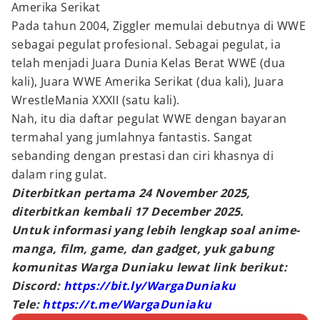
Amerika Serikat
Pada tahun 2004, Ziggler memulai debutnya di WWE
sebagai pegulat profesional. Sebagai pegulat, ia
telah menjadi Juara Dunia Kelas Berat WWE (dua
kali), Juara WWE Amerika Serikat (dua kali), Juara
WrestleMania XXXII (satu kali).
Nah, itu dia daftar pegulat WWE dengan bayaran
termahal yang jumlahnya fantastis. Sangat
sebanding dengan prestasi dan ciri khasnya di
dalam ring gulat.
Diterbitkan pertama 24 November 2025,
diterbitkan kembali 17 December 2025.
Untuk informasi yang lebih lengkap soal anime-
manga, film, game, dan gadget, yuk gabung
komunitas Warga Duniaku lewat link berikut:
Discord:
https://bit.ly/WargaDuniaku
Tele:
https://t.me/WargaDuniaku