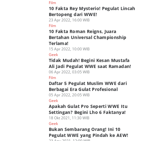
Film
10 Fakta Rey Mysterio! Pegulat Lincah
Bertopeng dari WWE!
23 Apr 2022, 16:00 WIB
Film
10 Fakta Roman Reigns, Juara
Bertahan Universal Championship
Terlama!
15 Apr 2022, 10:00 WIB
Geek
Tidak Mudah! Begini Kesan Mustafa
Ali Jadi Pegulat WWE saat Ramadan!
06 Apr 2022, 03:05 WIB
Film
Daftar 5 Pegulat Muslim WWE dari
Berbagai Era Gulat Profesional
05 Apr 2022, 20:05 WIB
Geek
Apakah Gulat Pro Seperti WWE Itu
Settingan? Begini Lho 6 Faktanya!
18 Okt 2021, 11:30 WIB
Geek
Bukan Sembarang Orang! Ini 10
Pegulat WWE yang Pindah ke AEW!
23 Agu 2021, 12:00 WIB