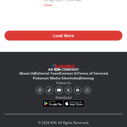
Geek
Load More
About Us
Editorial Team
Contact Us
Terms of Services
Pedoman Media Siber
Index
Sitemap
Follow Us
Download
© 2026 IDN. All Rights Reserved.