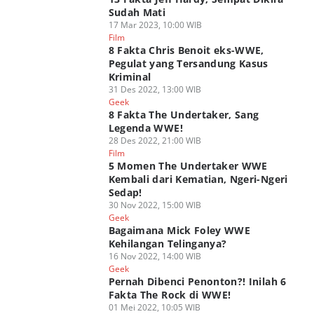
Sudah Mati
17 Mar 2023, 10:00 WIB
Film
8 Fakta Chris Benoit eks-WWE,
Pegulat yang Tersandung Kasus
Kriminal
31 Des 2022, 13:00 WIB
Geek
8 Fakta The Undertaker, Sang
Legenda WWE!
28 Des 2022, 21:00 WIB
Film
5 Momen The Undertaker WWE
Kembali dari Kematian, Ngeri-Ngeri
Sedap!
30 Nov 2022, 15:00 WIB
Geek
Bagaimana Mick Foley WWE
Kehilangan Telinganya?
16 Nov 2022, 14:00 WIB
Geek
Pernah Dibenci Penonton?! Inilah 6
Fakta The Rock di WWE!
01 Mei 2022, 10:05 WIB