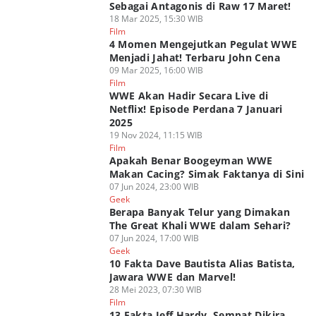
Sebagai Antagonis di Raw 17 Maret!
18 Mar 2025, 15:30 WIB
Film
4 Momen Mengejutkan Pegulat WWE
Menjadi Jahat! Terbaru John Cena
09 Mar 2025, 16:00 WIB
Film
WWE Akan Hadir Secara Live di
Netflix! Episode Perdana 7 Januari
2025
19 Nov 2024, 11:15 WIB
Film
Apakah Benar Boogeyman WWE
Makan Cacing? Simak Faktanya di Sini
07 Jun 2024, 23:00 WIB
Geek
Berapa Banyak Telur yang Dimakan
The Great Khali WWE dalam Sehari?
07 Jun 2024, 17:00 WIB
Geek
10 Fakta Dave Bautista Alias Batista,
Jawara WWE dan Marvel!
28 Mei 2023, 07:30 WIB
Film
13 Fakta Jeff Hardy, Sempat Dikira