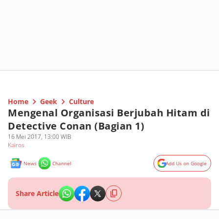
Home
Geek
Culture
Mengenal Organisasi Berjubah Hitam di
Detective Conan (Bagian 1)
16 Mei 2017, 13:00 WIB
Kairos
News
Channel
Add Us on Google
Share Article