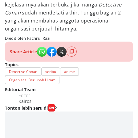
kejelasannya akan terbuka jika manga
Detective
Conan
sudah mendekati akhir. Tunggu bagian 2
yang akan membahas anggota operasional
organisasi berjubah hitam ya.
Diedit oleh Fachrul Razi
Share Article
Topics
Detective Conan
seribu
anime
Organisasi Berjubah Hitam
Editorial Team
Editor
Kairos
Tonton lebih seru di