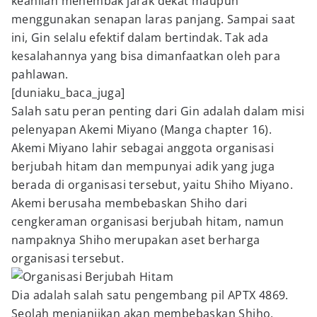
keahlian menembak jarak dekat maupun
menggunakan senapan laras panjang. Sampai saat
ini, Gin selalu efektif dalam bertindak. Tak ada
kesalahannya yang bisa dimanfaatkan oleh para
pahlawan.
[duniaku_baca_juga]
Salah satu peran penting dari Gin adalah dalam misi
pelenyapan Akemi Miyano (Manga chapter 16).
Akemi Miyano lahir sebagai anggota organisasi
berjubah hitam dan mempunyai adik yang juga
berada di organisasi tersebut, yaitu Shiho Miyano.
Akemi berusaha membebaskan Shiho dari
cengkeraman organisasi berjubah hitam, namun
nampaknya Shiho merupakan aset berharga
organisasi tersebut.
Dia adalah salah satu pengembang pil APTX 4869.
Seolah menjanjikan akan membebaskan Shiho,