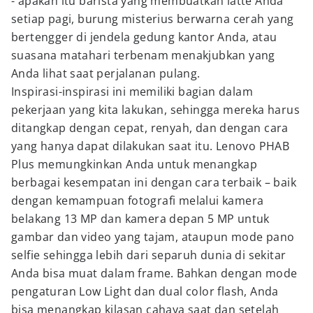
- apakah itu barista yang membuatkan latte Anda
setiap pagi, burung misterius berwarna cerah yang
bertengger di jendela gedung kantor Anda, atau
suasana matahari terbenam menakjubkan yang
Anda lihat saat perjalanan pulang.
Inspirasi-inspirasi ini memiliki bagian dalam
pekerjaan yang kita lakukan, sehingga mereka harus
ditangkap dengan cepat, renyah, dan dengan cara
yang hanya dapat dilakukan saat itu. Lenovo PHAB
Plus memungkinkan Anda untuk menangkap
berbagai kesempatan ini dengan cara terbaik – baik
dengan kemampuan fotografi melalui kamera
belakang 13 MP dan kamera depan 5 MP untuk
gambar dan video yang tajam, ataupun mode pano
selfie sehingga lebih dari separuh dunia di sekitar
Anda bisa muat dalam frame. Bahkan dengan mode
pengaturan Low Light dan dual color flash, Anda
bisa menangkap kilasan cahaya saat dan setelah