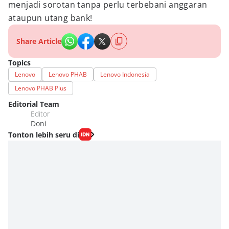
menjadi sorotan tanpa perlu terbebani anggaran
ataupun utang bank!
Share Article
Topics
Lenovo
Lenovo PHAB
Lenovo Indonesia
Lenovo PHAB Plus
Editorial Team
Editor
Doni
Tonton lebih seru di