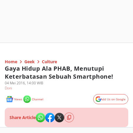
Home
Geek
Culture
Gaya Hidup Ala PHAB, Menutupi
Keterbatasan Sebuah Smartphone!
04 Mei 2016, 14:00 WIB
Doni
News
Channel
Add Us on Google
Share Article