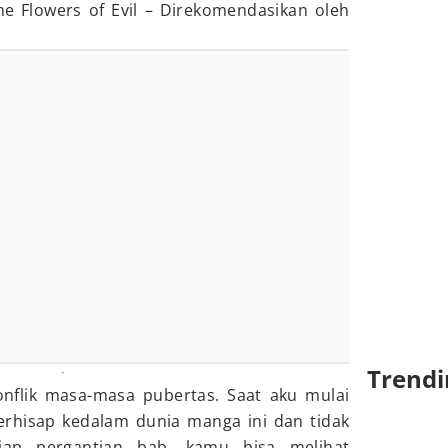
The Flowers of Evil – Direkomendasikan oleh
Trendi
nflik masa-masa pubertas. Saat aku mulai
rhisap kedalam dunia manga ini dan tidak
tiap pergantian bab, kamu bisa melihat