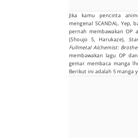
Jika kamu pencinta ani
mengenal SCANDAL. Yep, ba
pernah membawakan OP at
(Shoujo S, Harukaze),
Sta
Fullmetal Alchemist: Brot
membawakan lagu OP dan 
gemar membaca manga lho!
Berikut ini adalah 5 manga