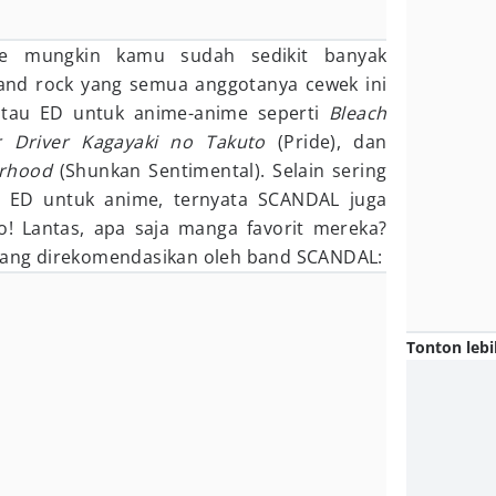
me mungkin kamu sudah sedikit banyak
nd rock yang semua anggotanya cewek ini
au ED untuk anime-anime seperti
Bleach
r Driver Kagayaki no Takuto
(Pride), dan
herhood
(Shunkan Sentimental). Selain sering
ED untuk anime, ternyata SCANDAL juga
 Lantas, apa saja manga favorit mereka?
 yang direkomendasikan oleh band SCANDAL:
Tonton lebi