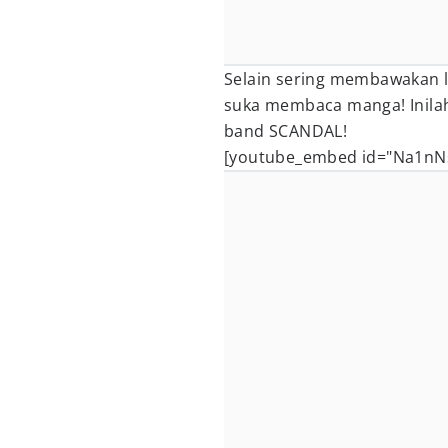
Selain sering membawakan 
suka membaca manga! Inila
band SCANDAL!
[youtube_embed id="Na1nN