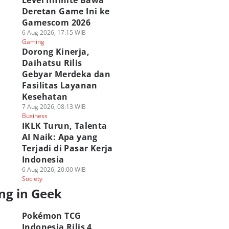
Level Infinite Bawa
Deretan Game Ini ke
Gamescom 2026
6 Aug 2026, 17:15 WIB
Gaming
Dorong Kinerja,
Daihatsu Rilis
Gebyar Merdeka dan
Fasilitas Layanan
Kesehatan
7 Aug 2026, 08:13 WIB
Business
IKLK Turun, Talenta
AI Naik: Apa yang
Terjadi di Pasar Kerja
Indonesia
6 Aug 2026, 20:00 WIB
Society
ng in Geek
Pokémon TCG
Indonesia Rilis 4