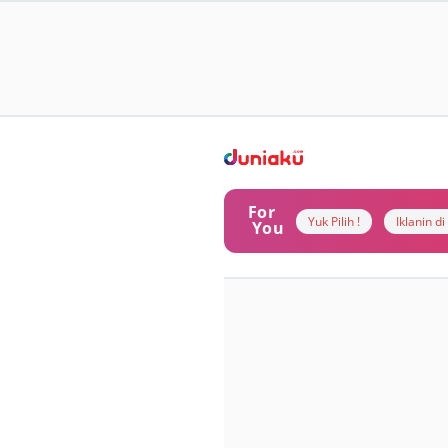
For
Yuk Pilih !
Iklanin d
You