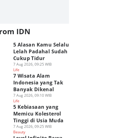
from IDN
5 Alasan Kamu Selalu
Lelah Padahal Sudah
Cukup Tidur
7 Aug 2026, 09:25 WIB
Life
7 Wisata Alam
Indonesia yang Tak
Banyak Dikenal
7 Aug 2026, 09:10 WIB
Life
5 Kebiasaan yang
Memicu Kolesterol
Tinggi di Usia Muda
7 Aug 2026, 09:25 WIB
Beauty