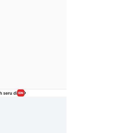
h seru di