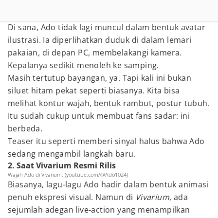
Di sana, Ado tidak lagi muncul dalam bentuk avatar
ilustrasi. Ia diperlihatkan duduk di dalam lemari
pakaian, di depan PC, membelakangi kamera.
Kepalanya sedikit menoleh ke samping.
Masih tertutup bayangan, ya. Tapi kali ini bukan
siluet hitam pekat seperti biasanya. Kita bisa
melihat kontur wajah, bentuk rambut, postur tubuh.
Itu sudah cukup untuk membuat fans sadar: ini
berbeda.
Teaser itu seperti memberi sinyal halus bahwa Ado
sedang mengambil langkah baru.
2. Saat Vivarium Resmi Rilis
Wajah Ado di Vivarium. (youtube.com/@Ado1024)
Biasanya, lagu-lagu Ado hadir dalam bentuk animasi
penuh ekspresi visual. Namun di
Vivarium
, ada
sejumlah adegan live-action yang menampilkan