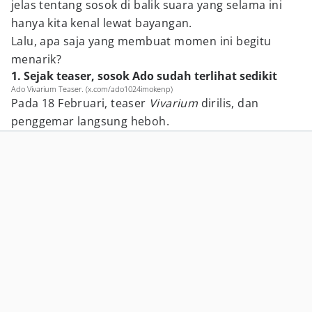
jelas tentang sosok di balik suara yang selama ini
hanya kita kenal lewat bayangan.
Lalu, apa saja yang membuat momen ini begitu
menarik?
1. Sejak teaser, sosok Ado sudah terlihat sedikit
Ado Vivarium Teaser. (x.com/ado1024imokenp)
Pada 18 Februari, teaser
Vivarium
dirilis, dan
penggemar langsung heboh.