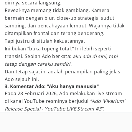
dirinya secara langsung.
Reveal-nya memang tidak gamblang. Kamera
bermain dengan blur, close-up strategis, sudut
samping, dan pencahayaan lembut. Wajahnya tidak
ditampilkan frontal dan terang benderang.
Tapi justru di situlah kekuatannya.
Ini bukan “buka topeng total.” Ini lebih seperti
transisi. Seolah Ado berkata:
aku ada di sini, tapi
tetap dengan caraku sendiri.
Dan tetap saja, ini adalah penampilan paling jelas
Ado sejauh ini.
3. Komentar Ado: “Aku hanya manusia"
Pada 28 Februari 2026, Ado melakukan live stream
di kanal YouTube resminya berjudul
“Ado ‘Vivarium’
Release Special - YouTube LIVE Stream #3”
.