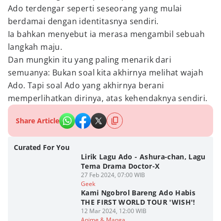
Ado terdengar seperti seseorang yang mulai
berdamai dengan identitasnya sendiri.
Ia bahkan menyebut ia merasa mengambil sebuah
langkah maju.
Dan mungkin itu yang paling menarik dari
semuanya: Bukan soal kita akhirnya melihat wajah
Ado. Tapi soal Ado yang akhirnya berani
memperlihatkan dirinya, atas kehendaknya sendiri.
Share Article
Curated For You
Lirik Lagu Ado - Ashura-chan, Lagu
Tema Drama Doctor-X
27 Feb 2024, 07:00 WIB
Geek
Kami Ngobrol Bareng Ado Habis
THE FIRST WORLD TOUR 'WISH'!
12 Mar 2024, 12:00 WIB
Anime & Manga