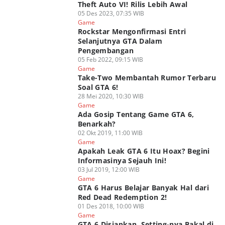
Theft Auto VI! Rilis Lebih Awal
05 Des 2023, 07:35 WIB
Game
Rockstar Mengonfirmasi Entri
Selanjutnya GTA Dalam
Pengembangan
05 Feb 2022, 09:15 WIB
Game
Take-Two Membantah Rumor Terbaru
Soal GTA 6!
28 Mei 2020, 10:30 WIB
Game
Ada Gosip Tentang Game GTA 6,
Benarkah?
02 Okt 2019, 11:00 WIB
Game
Apakah Leak GTA 6 Itu Hoax? Begini
Informasinya Sejauh Ini!
03 Jul 2019, 12:00 WIB
Game
GTA 6 Harus Belajar Banyak Hal dari
Red Dead Redemption 2!
01 Des 2018, 10:00 WIB
Game
GTA 6 Disiapkan, Setting-nya Bakal di