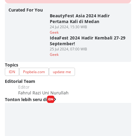
Curated For You
BeautyFest Asia 2024 Hadir
Pertama Kali di Medan
24 Jul 2024, 15:30 WIB
Geek
IdeaFest 2024 Hadir Kembali 27-29
September!
25 Jul 2024, 07:00 WIB
Geek
Topics
IDN
Popbela.com
update me
Editorial Team
Editor
Fahrul Razi Uni Nurullah
Tonton lebih seru di