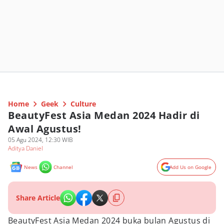
Home
Geek
Culture
BeautyFest Asia Medan 2024 Hadir di
Awal Agustus!
05 Agu 2024, 12:30 WIB
Aditya Daniel
News
Channel
Add Us on Google
Share Article
BeautyFest Asia Medan 2024 buka bulan Agustus di