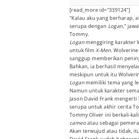
[read_more id="339124"]
"Kalau aku yang berharap, ak
serupa dengan
Logan
," jaw
Tommy.
Logan
menggiring karakter 
untuk film
X-Men
. Wolverin
sanggup memberikan pening
Bahkan, ia berhasil menyel
meskipun untuk itu Wolveri
Logan
memiliki tema yang le
Namun untuk karakter semac
Jason David Frank mengerti b
serupa untuk akhir cerita T
Tommy Oliver ini berkali-ka
cameo
atau sebagai pemera
Akan terwujud atau tidak, i