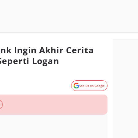
nk Ingin Akhir Cerita
eperti Logan
Add Us on Google