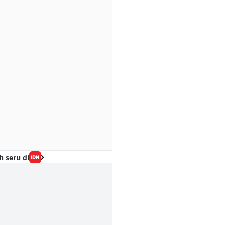
h seru di