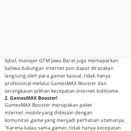
Iqbal, manajer GTM Jawa Barat juga memaparkan
bahwa dukungan internet pun dapat dirasakan
langsung oleh para
gamer
kasual, tidak hanya
profesional melalui GamesMAX Booster dan
serangkaian pilihan kecepatan internet Indihome.
2. GamesMAX Booster!
GamesMAX Booster merupakan paket
internet
mobile
yang didesain dengan
komunitas
game
yang menjadi perhatian utamanya,
"Karena kalau sama
gamer,
tidak hanya kecepatan