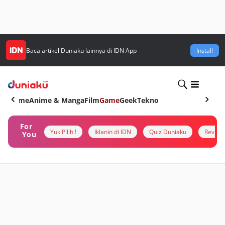
Baca artikel
Duniaku
lainnya di IDN App
Install
Home
Anime & Manga
Film
Game
Geek
Tekno
For
Yuk Pilih !
Iklanin di IDN
Quiz Duniaku
Review
You