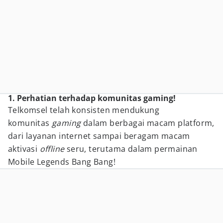
1. Perhatian terhadap komunitas gaming!
Telkomsel telah konsisten mendukung
komunitas
gaming
dalam berbagai macam platform,
dari layanan internet sampai beragam macam
aktivasi
offline
seru, terutama dalam permainan
Mobile Legends Bang Bang!