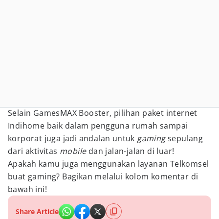
Selain GamesMAX Booster, pilihan paket internet
Indihome baik dalam pengguna rumah sampai
korporat juga jadi andalan untuk
gaming
sepulang
dari aktivitas
mobile
dan jalan-jalan di luar!
Apakah kamu juga menggunakan layanan Telkomsel
buat gaming? Bagikan melalui kolom komentar di
bawah ini!
Share Article