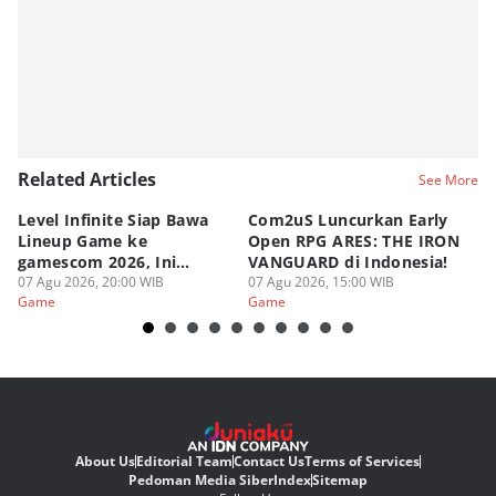
Related Articles
See More
Level Infinite Siap Bawa
Com2uS Luncurkan Early
R
Lineup Game ke
Open RPG ARES: THE IRON
Zo
gamescom 2026, Ini
VANGUARD di Indonesia!
Ke
Judulnya!
07 Agu 2026, 20:00 WIB
07 Agu 2026, 15:00 WIB
07
Game
Game
G
About Us
Editorial Team
Contact Us
Terms of Services
Pedoman Media Siber
Index
Sitemap