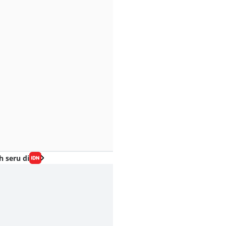
h seru di