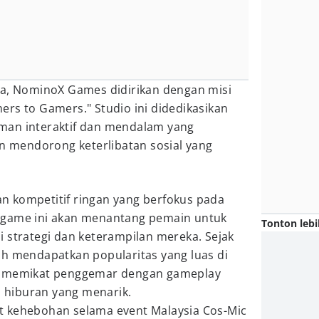
ra, NominoX Games didirikan dengan misi
rs to Gamers." Studio ini didedikasikan
man interaktif dan mendalam yang
mendorong keterlibatan sosial yang
 kompetitif ringan yang berfokus pada
 game ini akan menantang pemain untuk
Tonton lebi
 strategi dan keterampilan mereka. Sejak
ah mendapatkan popularitas yang luas di
, memikat penggemar dengan gameplay
an hiburan yang menarik.
t kehebohan selama event Malaysia Cos-Mic