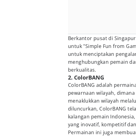
Berkantor pusat di Singapu
untuk "Simple Fun from Game
untuk menciptakan pengala
menghubungkan pemain dan 
berkualitas.
2. ColorBANG
ColorBANG adalah permainan
pewarnaan wilayah, dimana
menaklukkan wilayah melalui
diluncurkan, ColorBANG tel
kalangan pemain Indonesia
yang inovatif, kompetitif d
Permainan ini juga membua