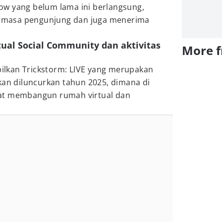
w yang belum lama ini berlangsung,
masa pengunjung dan juga menerima
rtual Social Community dan aktivitas
More 
lkan Trickstorm: LIVE yang merupakan
kan diluncurkan tahun 2025, dimana di
at membangun rumah virtual dan