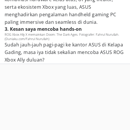
serta ekosistem Xbox yang luas, ASUS
menghadirkan pengalaman handheld gaming PC
paling immersive dan seamless di dunia.
3. Kesan saya mencoba hands-on
ROG Xbox Ally X memainkan Doom: The Dark Ages. Fotografer: Fahrul Nurullah.
(Duniaku.com/Fahrul Nurullah)
Sudah jauh-jauh pagi-pagi ke kantor ASUS di Kelapa
Gading, masa iya tidak sekalian mencoba ASUS ROG
Xbox Ally duluan?