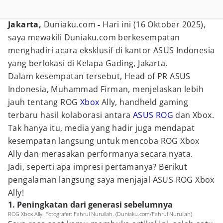
Jakarta,
Duniaku.com
-
Hari ini (16 Oktober 2025),
saya mewakili Duniaku.com berkesempatan
menghadiri acara eksklusif di kantor ASUS Indonesia
yang berlokasi di Kelapa Gading, Jakarta.
Dalam kesempatan tersebut, Head of PR ASUS
Indonesia, Muhammad Firman, menjelaskan lebih
jauh tentang ROG
Xbox
Ally, handheld gaming
terbaru hasil kolaborasi antara
ASUS ROG
dan Xbox.
Tak hanya itu, media yang hadir juga mendapat
kesempatan langsung untuk mencoba ROG Xbox
Ally dan merasakan performanya secara nyata.
Jadi, seperti apa impresi pertamanya? Berikut
pengalaman langsung saya menjajal ASUS ROG Xbox
Ally!
1. Peningkatan dari generasi sebelumnya
ROG Xbox Ally. Fotografer: Fahrul Nurullah. (Duniaku.com/Fahrul Nurullah)