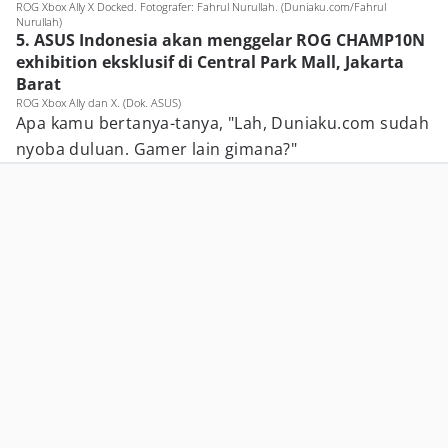
ROG Xbox Ally X Docked. Fotografer: Fahrul Nurullah. (Duniaku.com/Fahrul
Nurullah)
5. ASUS Indonesia akan menggelar ROG CHAMP10N
exhibition eksklusif di Central Park Mall, Jakarta
Barat
ROG Xbox Ally dan X. (Dok. ASUS)
Apa kamu bertanya-tanya, "Lah, Duniaku.com sudah
nyoba duluan. Gamer lain gimana?"