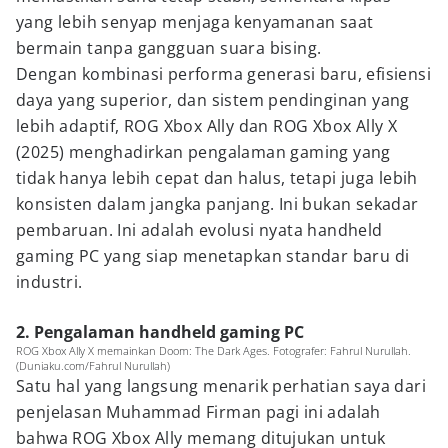
yang lebih senyap menjaga kenyamanan saat
bermain tanpa gangguan suara bising.
Dengan kombinasi performa generasi baru, efisiensi
daya yang superior, dan sistem pendinginan yang
lebih adaptif, ROG Xbox Ally dan ROG Xbox Ally X
(2025) menghadirkan pengalaman gaming yang
tidak hanya lebih cepat dan halus, tetapi juga lebih
konsisten dalam jangka panjang. Ini bukan sekadar
pembaruan. Ini adalah evolusi nyata handheld
gaming PC yang siap menetapkan standar baru di
industri.
2. Pengalaman handheld gaming PC
ROG Xbox Ally X memainkan Doom: The Dark Ages. Fotografer: Fahrul Nurullah.
(Duniaku.com/Fahrul Nurullah)
Satu hal yang langsung menarik perhatian saya dari
penjelasan Muhammad Firman pagi ini adalah
bahwa ROG Xbox Ally memang ditujukan untuk