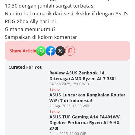
10:30 dengan jumlah sangat terbatas.
Nah itu hal menarik dari sesi eksklusif dengan ASUS
ROG Xbox Ally hari ini.
Gimana menurutmu?
Sampaikan di kolom komentar!
Share Article
Curated For You
Review ASUS Zenbook 14,
Ditenagai AMD Ryzen AI 7 350!
04 Sep 2025, 15:00 WIB
Tekno
ASUS Luncurkan Rangkaian Router
WiFi 7 di Indonesia!
23 Agu 2025, 15:30 WIB
Tekno
ASUS TUF Gaming A14 FA401WV,
Digeber Performa Ryzen AI 9 HX
370!
24 Jul 2025, 11:00 WIB