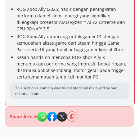
ROG Xbox Ally (2025) hadir dengan peningkatan
performa dan efisiensi energi yang signifikan,
dilengkapi prosesor AMD Ryzen™ AI Z2 Extreme dan
GPU RDNA™ 3.5.
ROG Xbox Ally dirancang untuk gamer PC dengan
kemudahan akses game dari Steam hingga Game
Pass, serta UI yang familiar bagi gamer konsol Xbox.
Kesan hands-on mencoba ROG Xbox Ally X
menunjukkan performa yang impresif, bobot ringan,
distribusi bobot seimbang, motor getar pada trigger,
serta kemampuan tampil di monitor PC.
This section summary was AI-assisted and reviewed by our
editorial team.
Share Article