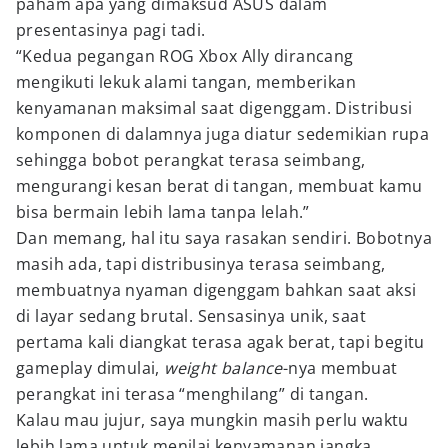
paham apa yang dimaksud ASUS dalam
presentasinya pagi tadi.
“Kedua pegangan ROG Xbox Ally dirancang
mengikuti lekuk alami tangan, memberikan
kenyamanan maksimal saat digenggam. Distribusi
komponen di dalamnya juga diatur sedemikian rupa
sehingga bobot perangkat terasa seimbang,
mengurangi kesan berat di tangan, membuat kamu
bisa bermain lebih lama tanpa lelah.”
Dan memang, hal itu saya rasakan sendiri. Bobotnya
masih ada, tapi distribusinya terasa seimbang,
membuatnya nyaman digenggam bahkan saat aksi
di layar sedang brutal. Sensasinya unik, saat
pertama kali diangkat terasa agak berat, tapi begitu
gameplay dimulai,
weight balance
-nya membuat
perangkat ini terasa “menghilang” di tangan.
Kalau mau jujur, saya mungkin masih perlu waktu
lebih lama untuk menilai kenyamanan jangka