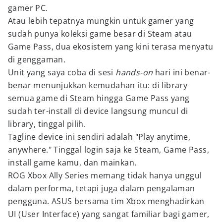
gamer PC.
Atau lebih tepatnya mungkin untuk gamer yang
sudah punya koleksi game besar di Steam atau
Game Pass, dua ekosistem yang kini terasa menyatu
di genggaman.
Unit yang saya coba di sesi
hands-on
hari ini benar-
benar menunjukkan kemudahan itu: di library
semua game di Steam hingga Game Pass yang
sudah ter-install di device langsung muncul di
library, tinggal pilih.
Tagline device ini sendiri adalah "Play anytime,
anywhere." Tinggal login saja ke Steam, Game Pass,
install game kamu, dan mainkan.
ROG Xbox Ally Series memang tidak hanya unggul
dalam performa, tetapi juga dalam pengalaman
pengguna. ASUS bersama tim Xbox menghadirkan
UI (User Interface) yang sangat familiar bagi gamer,