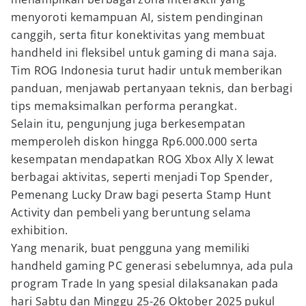
menyoroti kemampuan AI, sistem pendinginan
canggih, serta fitur konektivitas yang membuat
handheld ini fleksibel untuk gaming di mana saja.
Tim ROG Indonesia turut hadir untuk memberikan
panduan, menjawab pertanyaan teknis, dan berbagi
tips memaksimalkan performa perangkat.
Selain itu, pengunjung juga berkesempatan
memperoleh diskon hingga Rp6.000.000 serta
kesempatan mendapatkan ROG Xbox Ally X lewat
berbagai aktivitas, seperti menjadi Top Spender,
Pemenang Lucky Draw bagi peserta Stamp Hunt
Activity dan pembeli yang beruntung selama
exhibition.
Yang menarik, buat pengguna yang memiliki
handheld gaming PC generasi sebelumnya, ada pula
program Trade In yang spesial dilaksanakan pada
hari Sabtu dan Minggu 25-26 Oktober 2025 pukul