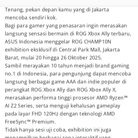
Tenang, pekan depan kamu yang di Jakarta
mencoba sendiri kok.
Bagi para gamer yang penasaran ingin merasakan
langsung sensasi bermain di ROG Xbox Ally terbaru,
ASUS Indonesia menggelar ROG CHAMP10N
exhibition eksklusif di Central Park Mall, Jakarta
Barat, mulai 20 hingga 26 Oktober 2025.
Sambil merayakan 10 tahun menjadi brand gaming
no.1 di Indonesia, para pengunjung dapat mencoba
langsung berbagai game AAA dan indie populer di
perangkat ROG Xbox Ally dan ROG Xbox Ally X,
merasakan performa tinggi prosesor AMD Ryzen™
AI Z2 Series, serta menguji kehalusan gameplay
pada layar FHD 120Hz dengan teknologi AMD
FreeSync™ Premium.
Tidak hanya sesi uji coba, exhibition ini juga
menampilkan berbagai zona interaktif yang