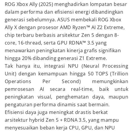
ROG Xbox Ally (2025) menghadirkan lompatan besar
dalam performa dan efisiensi energi dibandingkan
generasi sebelumnya. ASUS membekali ROG Xbox
Ally X dengan prosesor AMD Ryzen™ AI Z2 Extreme,
chip terbaru berbasis arsitektur Zen 5 dengan 8-
core, 16-thread, serta GPU RDNA™ 3.5 yang
menawarkan peningkatan kinerja grafis signifikan
hingga 20% dibanding generasi Z1 Extreme.
Tak hanya itu, integrasi NPU (Neural Processing
Unit) dengan kemampuan hingga 50 TOPS (Trillion
Operations Per Second) memungkinkan
pemrosesan AI secara real-time, baik untuk
peningkatan visual, penghematan daya, maupun
pengaturan performa dinamis saat bermain.
Efisiensi daya juga meningkat drastis berkat
arsitektur hybrid Zen 5 + RDNA 3.5, yang mampu
menyesuaikan beban kerja CPU, GPU, dan NPU