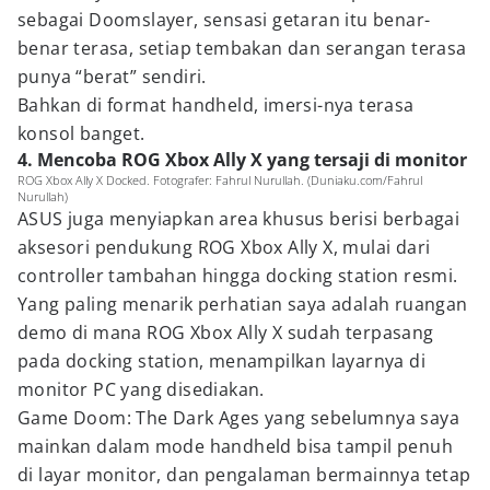
sebagai Doomslayer, sensasi getaran itu benar-
benar terasa, setiap tembakan dan serangan terasa
punya “berat” sendiri.
Bahkan di format handheld, imersi-nya terasa
konsol banget.
4. Mencoba ROG Xbox Ally X yang tersaji di monitor
ROG Xbox Ally X Docked. Fotografer: Fahrul Nurullah. (Duniaku.com/Fahrul
Nurullah)
ASUS juga menyiapkan area khusus berisi berbagai
aksesori pendukung ROG Xbox Ally X, mulai dari
controller tambahan hingga docking station resmi.
Yang paling menarik perhatian saya adalah ruangan
demo di mana ROG Xbox Ally X sudah terpasang
pada docking station, menampilkan layarnya di
monitor PC yang disediakan.
Game Doom: The Dark Ages yang sebelumnya saya
mainkan dalam mode handheld bisa tampil penuh
di layar monitor, dan pengalaman bermainnya tetap