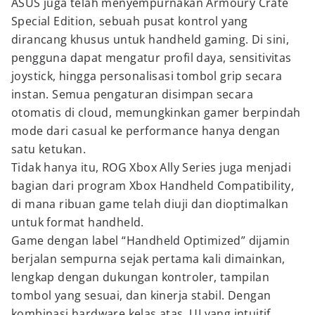
ASUS juga telah menyempurnakan Armoury Crate
Special Edition, sebuah pusat kontrol yang
dirancang khusus untuk handheld gaming. Di sini,
pengguna dapat mengatur profil daya, sensitivitas
joystick, hingga personalisasi tombol grip secara
instan. Semua pengaturan disimpan secara
otomatis di cloud, memungkinkan gamer berpindah
mode dari casual ke performance hanya dengan
satu ketukan.
Tidak hanya itu, ROG Xbox Ally Series juga menjadi
bagian dari program Xbox Handheld Compatibility,
di mana ribuan game telah diuji dan dioptimalkan
untuk format handheld.
Game dengan label “Handheld Optimized” dijamin
berjalan sempurna sejak pertama kali dimainkan,
lengkap dengan dukungan kontroler, tampilan
tombol yang sesuai, dan kinerja stabil. Dengan
kombinasi hardware kelas atas, UI yang intuitif,