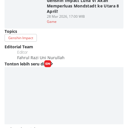
Genshin Impact Luna VI Akan
Memperluas Mondstadt ke Utara 8
April!
28 Mar 2026, 17:00 WIB
Game
Topics
Genshin Impact
Editorial Team
Editor
Fahrul Razi Uni Nurullah
Tonton lebih seru di