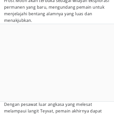
Frost Moon akan terbuka sebagai wilayah eksplorasi
permanen yang baru, mengundang pemain untuk
menjelajahi bentang alamnya yang luas dan
menakjubkan.
Dengan pesawat luar angkasa yang melesat
melampaui langit Teyvat, pemain akhirnya dapat