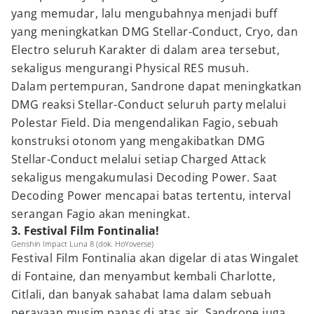
yang memudar, lalu mengubahnya menjadi buff
yang meningkatkan DMG Stellar-Conduct, Cryo, dan
Electro seluruh Karakter di dalam area tersebut,
sekaligus mengurangi Physical RES musuh.
Dalam pertempuran, Sandrone dapat meningkatkan
DMG reaksi Stellar-Conduct seluruh party melalui
Polestar Field. Dia mengendalikan Fagio, sebuah
konstruksi otonom yang mengakibatkan DMG
Stellar-Conduct melalui setiap Charged Attack
sekaligus mengakumulasi Decoding Power. Saat
Decoding Power mencapai batas tertentu, interval
serangan Fagio akan meningkat.
3. Festival Film Fontinalia!
Genshin Impact Luna 8 (dok. HoYoverse)
Festival Film Fontinalia akan digelar di atas Wingalet
di Fontaine, dan menyambut kembali Charlotte,
Citlali, dan banyak sahabat lama dalam sebuah
perayaan musim panas di atas air. Sandrone juga