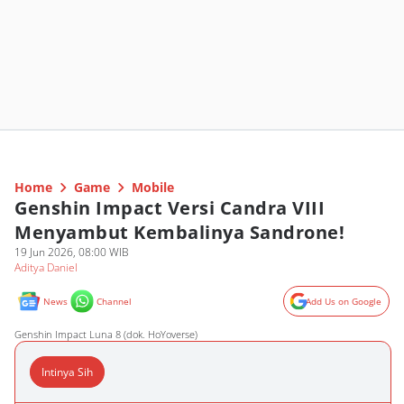
Home
Game
Mobile
Genshin Impact Versi Candra VIII
Menyambut Kembalinya Sandrone!
19 Jun 2026, 08:00 WIB
Aditya Daniel
News
Channel
Add Us on Google
Genshin Impact Luna 8 (dok. HoYoverse)
Intinya Sih