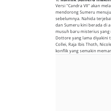
Versi "Candra VII" akan mel
mendorong Sumeru menuju k
sebelumnya. Nahida terjebak
dan Sumeru kini berada di 
musuh baru misterius yang 
Dottore yang lama diyakini 
Collei, Raja Ibis Thoth, Nico
konflik yang semakin mema