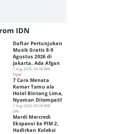
from IDN
Daftar Pertunjukan
Musik Gratis 8-9
Agustus 2026 di
Jakarta, Ada Afgan
7 Aug 2026, 09:38 WIB
Hype
7 Cara Menata
Kamar Tamu ala
Hotel Bintang Lima,
Nyaman Ditempati!
7 Aug 2026, 09:28 WIB
Life
Mardi Mercredi
Ekspansi ke PIM 2,
Hadirkan Koleksi