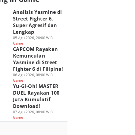
Analisis Yasmine di
Street Fighter 6,
Super Agresif dan
Lengkap
05 Agu 2026, 20:00 WIB
Game
CAPCOM Rayakan
Kemunculan
Yasmine di Street
Fighter 6 di Filipina!
06 Agu 2026, 08:00 WIB
Game
Yu-Gi-Oh! MASTER
DUEL Rayakan 100
Juta Kumulatif
Download!
07 Agu 2026, 08:00 WIB
Game