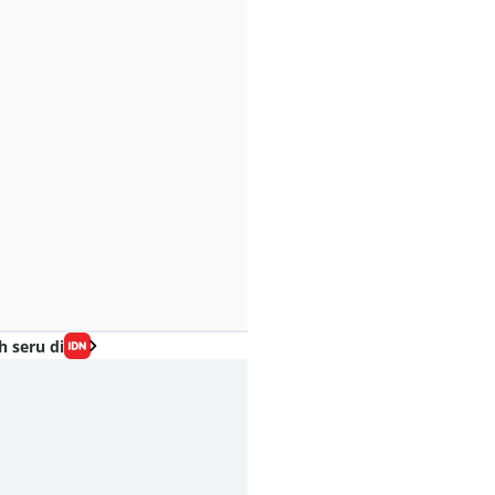
h seru di