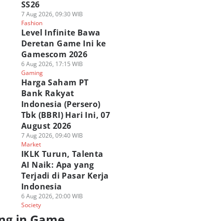
SS26
7 Aug 2026, 09:30 WIB
Fashion
Level Infinite Bawa
Deretan Game Ini ke
Gamescom 2026
6 Aug 2026, 17:15 WIB
Gaming
Harga Saham PT
Bank Rakyat
Indonesia (Persero)
Tbk (BBRI) Hari Ini, 07
August 2026
7 Aug 2026, 09:40 WIB
Market
IKLK Turun, Talenta
AI Naik: Apa yang
Terjadi di Pasar Kerja
Indonesia
6 Aug 2026, 20:00 WIB
Society
ng in Game