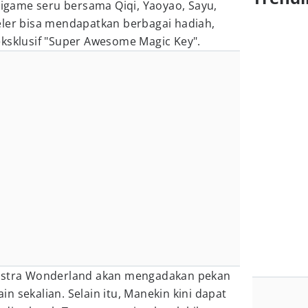
game seru bersama Qiqi, Yaoyao, Sayu,
eler bisa mendapatkan berbagai hadiah,
eksklusif "Super Awesome Magic Key".
iastra Wonderland akan mengadakan pekan
n sekalian. Selain itu, Manekin kini dapat