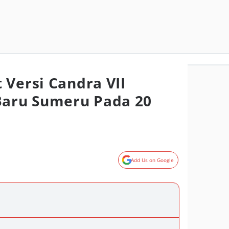
 Versi Candra VII
Baru Sumeru Pada 20
Add Us on Google