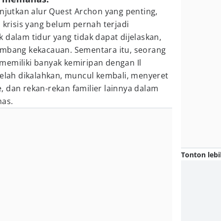
anjutkan alur Quest Archon yang penting,
risis yang belum pernah terjadi
 dalam tidur yang tidak dapat dijelaskan,
ambang kekacauan. Sementara itu, seorang
memiliki banyak kemiripan dengan Il
telah dikalahkan, muncul kembali, menyeret
le, dan rekan-rekan familier lainnya dalam
nas.
Tonton lebi