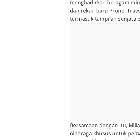
menghadirkan beragam mini
dan rekan baru Prune. Trav
termasuk tampilan senjata 
Bersamaan dengan itu, Mil
olahraga khusus untuk pemai