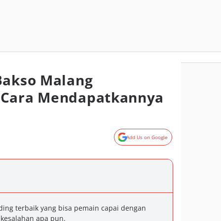
Bakso Malang
 Cara Mendapatkannya
Add Us on Google
ding terbaik yang bisa pemain capai dengan
 kesalahan apa pun.