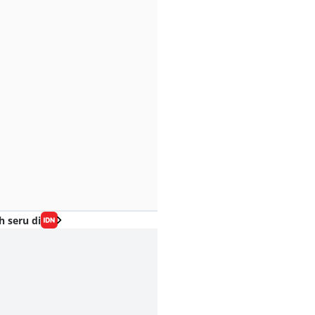
h seru di