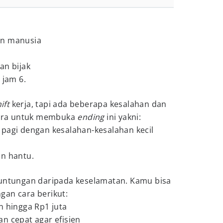
an manusia
an bijak
 jam 6.
ift
kerja, tapi ada beberapa kesalahan dan
 Cara untuk membuka
ending
ini yakni:
pagi dengan kesalahan-kesalahan kecil
an hantu.
euntungan daripada keselamatan. Kamu bisa
ngan cara berikut:
n hingga Rp1 juta
n cepat agar efisien