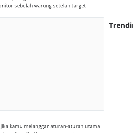
nitor sebelah warung setelah target
Trendi
 jika kamu melanggar aturan-aturan utama