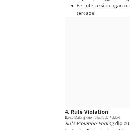
Berinteraksi dengan mo
tercapai.
4. Rule Violation
Bakso Malang Anomalies (dok. Roblox)
Rule Violation Ending
dipicu