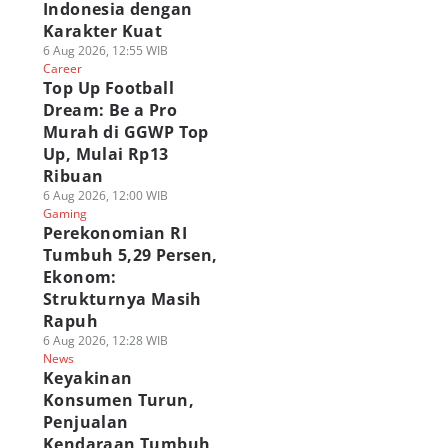
Indonesia dengan
Karakter Kuat
6 Aug 2026, 12:55 WIB
Career
Top Up Football
Dream: Be a Pro
Murah di GGWP Top
Up, Mulai Rp13
Ribuan
6 Aug 2026, 12:00 WIB
Gaming
Perekonomian RI
Tumbuh 5,29 Persen,
Ekonom:
Strukturnya Masih
Rapuh
6 Aug 2026, 12:28 WIB
News
Keyakinan
Konsumen Turun,
Penjualan
Kendaraan Tumbuh,