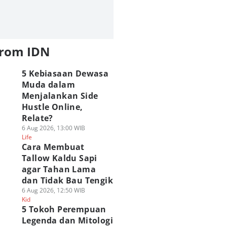
from IDN
5 Kebiasaan Dewasa
Muda dalam
Menjalankan Side
Hustle Online,
Relate?
6 Aug 2026, 13:00 WIB
Life
Cara Membuat
Tallow Kaldu Sapi
agar Tahan Lama
dan Tidak Bau Tengik
6 Aug 2026, 12:50 WIB
Kid
5 Tokoh Perempuan
Legenda dan Mitologi