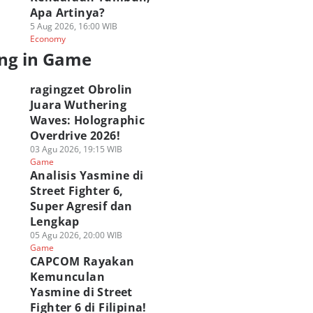
Apa Artinya?
5 Aug 2026, 16:00 WIB
Economy
ng in Game
ragingzet Obrolin
Juara Wuthering
Waves: Holographic
Overdrive 2026!
03 Agu 2026, 19:15 WIB
Game
Analisis Yasmine di
Street Fighter 6,
Super Agresif dan
Lengkap
05 Agu 2026, 20:00 WIB
Game
CAPCOM Rayakan
Kemunculan
Yasmine di Street
Fighter 6 di Filipina!