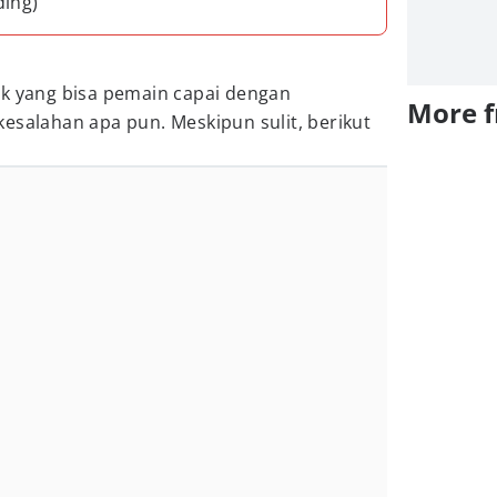
ding)
ik yang bisa pemain capai dengan
More 
esalahan apa pun. Meskipun sulit, berikut