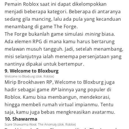
Pemain Roblox saat ini dapat dikelompokkan
menjadi beberapa kategori. Beberapa di antaranya
sedang gila mancing, lalu ada pula yang kecanduan
menambang di game The Forge.
The Forge bukanlah game simulasi
mining
biasa.
Ada elemen RPG di mana kamu harus bertarung
melawan musuh tangguh. Jadi, setelah menambang,
misi selanjutnya ialah menempa persenjataan yang
nantinya dipakai untuk bertempur.
9. Welcome to Bloxburg
Welcome to Bloxburg (dok. Roblox)
Mirip Brookhaven RP, Welcome to Bloxburg juga
hadir sebagai game
RP
lainnya yang populer di
Roblox. Kamu bisa membangun, mendekorasi,
hingga membeli rumah virtual impianmu. Tentu
saja, kamu juga bebas mengkreasikan avatarmu.
10. Shawarma
Scare Shawarma Kiosk: The Anomaly (dok. Roblox)