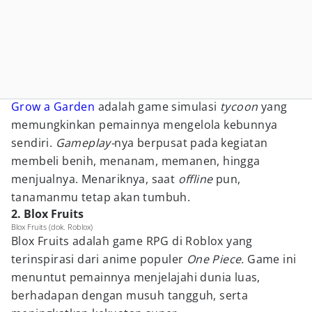
Grow a Garden
adalah game simulasi
tycoon
yang
memungkinkan pemainnya mengelola kebunnya
sendiri.
Gameplay-
nya berpusat pada kegiatan
membeli benih, menanam, memanen, hingga
menjualnya. Menariknya, saat
offline
pun,
tanamanmu tetap akan tumbuh.
2. Blox Fruits
Blox Fruits (dok. Roblox)
Blox Fruits adalah game RPG di Roblox yang
terinspirasi dari anime populer
One Piece.
Game ini
menuntut pemainnya menjelajahi dunia luas,
berhadapan dengan musuh tangguh, serta