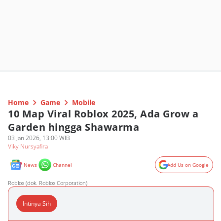
Home
Game
Mobile
10 Map Viral Roblox 2025, Ada Grow a
Garden hingga Shawarma
03 Jan 2026, 13:00 WIB
Viky Nursyafira
News
Channel
Add Us on Google
Roblox (dok. Roblox Corporation)
Intinya Sih