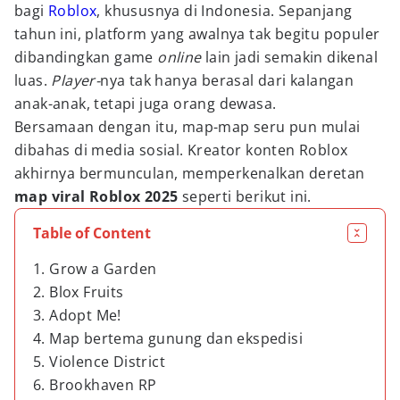
bagi
Roblox
, khususnya di Indonesia. Sepanjang
tahun ini, platform yang awalnya tak begitu populer
dibandingkan game
online
lain jadi semakin dikenal
luas.
Player-
nya tak hanya berasal dari kalangan
anak-anak, tetapi juga orang dewasa.
Bersamaan dengan itu, map-map seru pun mulai
dibahas di media sosial. Kreator konten Roblox
akhirnya bermunculan, memperkenalkan deretan
map viral Roblox 2025
seperti berikut ini.
Table of Content
1. Grow a Garden
2. Blox Fruits
3. Adopt Me!
4. Map bertema gunung dan ekspedisi
5. Violence District
6. Brookhaven RP