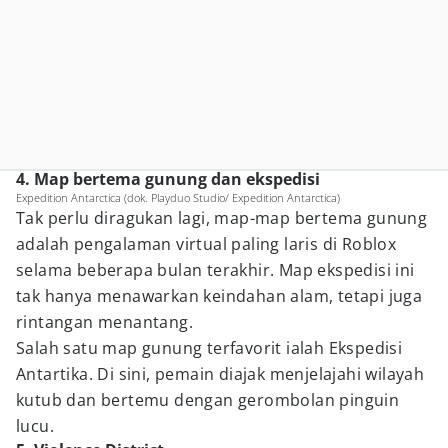
4. Map bertema gunung dan ekspedisi
Expedition Antarctica (dok. Playduo Studio/ Expedition Antarctica)
Tak perlu diragukan lagi, map-map bertema gunung
adalah pengalaman virtual paling laris di Roblox
selama beberapa bulan terakhir. Map ekspedisi ini
tak hanya menawarkan keindahan alam, tetapi juga
rintangan menantang.
Salah satu map gunung terfavorit ialah Ekspedisi
Antartika. Di sini, pemain diajak menjelajahi wilayah
kutub dan bertemu dengan gerombolan pinguin
lucu.