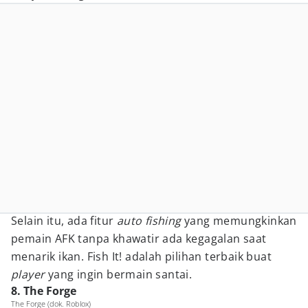
Selain itu, ada fitur
auto fishing
yang memungkinkan
pemain AFK tanpa khawatir ada kegagalan saat
menarik ikan. Fish It! adalah pilihan terbaik buat
player
yang ingin bermain santai.
8. The Forge
The Forge (dok. Roblox)