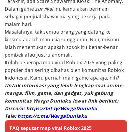
Terakhir, ada Scare Shawarma Kiosk: The Anomaly.
Dalam game
survival
ini, kamu akan bermain
sebagai penjual shawarma yang bekerja pada
malam hari.
Masalahnya, tak semua orang yang datang ke
kiosmu adalah manusia sungguhan. Nah, misimu
ialah menentukan apakah sosok itu benar-benar
pembeli atau justru anomali.
Itulah beberapa map viral Roblox 2025 yang paling
populer dan sering dibahas oleh komunitas Roblox
Indonesia. Kamu pernah main game apa aja, nih?
Untuk informasi yang lebih lengkap soal anime-
manga, film, game, dan gadget, yuk gabung
komunitas Warga Duniaku lewat link berikut:
Discord:
https://bit.ly/WargaDuniaku
Tele:
https://t.me/WargaDuniaku
FAQ seputar map viral Roblox 2025