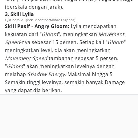
(berskala dengan jarak).
3. Skill Lylia
Lylia hero ML (dok. Moonton/Mobile Legends)
Skill Pasif - Angry Gloom:
Lylia mendapatkan
kekuatan dari "
Gloom
", meningkatkan
Movement
Speed
-nya sebesar 15 persen. Setiap kali "
Gloom
"
meningkatkan level, dia akan meningkatkan
Movement Speed
tambahan sebesar 5 persen.
"
Gloom
" akan meningkatkan levelnya dengan
melahap
Shadow Energy
. Maksimal hingga 5.
Semakin tinggi levelnya, semakin banyak Damage
yang dapat dia berikan.