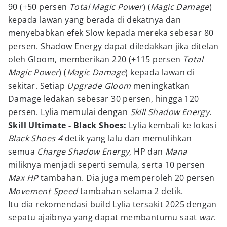
90 (+50 persen
Total Magic Power
) (
Magic Damage
)
kepada lawan yang berada di dekatnya dan
menyebabkan efek Slow kepada mereka sebesar 80
persen. Shadow Energy dapat diledakkan jika ditelan
oleh Gloom, memberikan 220 (+115 persen
Total
Magic Power
) (
Magic Damage
) kepada lawan di
sekitar. Setiap
Upgrade Gloom
meningkatkan
Damage ledakan sebesar 30 persen, hingga 120
persen. Lylia memulai dengan
Skill Shadow Energy
.
Skill Ultimate - Black Shoes:
Lylia kembali ke lokasi
Black Shoes 4
detik yang lalu dan memulihkan
semua
Charge Shadow Energy
, HP dan
Mana
miliknya menjadi seperti semula, serta 10 persen
Max HP
tambahan. Dia juga memperoleh 20 persen
Movement Speed
tambahan selama 2 detik.
Itu dia rekomendasi build Lylia tersakit 2025 dengan
sepatu ajaibnya yang dapat membantumu saat
war
.