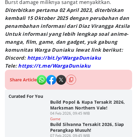
Burst damage miliknya sangat menyakitkan.
Diterbitkan pertama 02 April 2023, diterbitkan
kembali 15 Oktober 2025 dengan perubahan dan
penambahan informasi dari Diaz Virangga Atsila
Untuk informasi yang lebih lengkap soal anime-
manga, film, game, dan gadget, yuk gabung
komunitas Warga Duniaku lewat link berikut:
Discord:
https://bit.ly/WargaDuniaku
Tele:
https://t.me/WargaDuniaku
Share Article
Curated For You
Build Popol & Kupa Tersakit 2026,
Marksman Northern Vale!
04 Feb 2026, 09:45 WIB
Game
Build Silvanna Tersakit 2026, Siap
Perangkap Musuh!
07 Feb 2026, 09:45 WIB