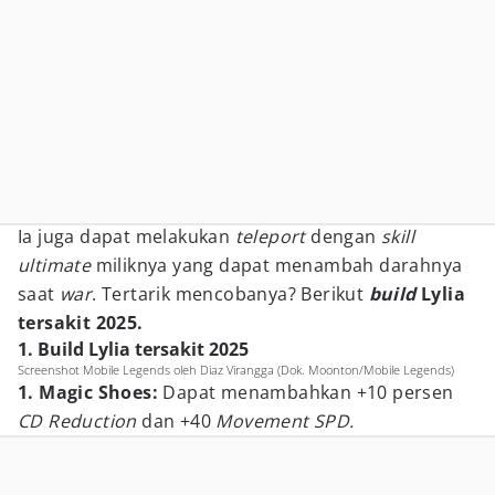
Ia juga dapat melakukan
teleport
dengan
skill
ultimate
miliknya yang dapat menambah darahnya
saat
war
. Tertarik mencobanya? Berikut
build
Lylia
tersakit 2025.
1. Build Lylia tersakit 2025
Screenshot Mobile Legends oleh Diaz Virangga (Dok. Moonton/Mobile Legends)
1. Magic Shoes:
Dapat menambahkan +10 persen
CD Reduction
dan +40
Movement SPD.