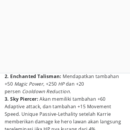
2. Enchanted Talisman:
Mendapatkan tambahan
+50
Magic Power
, +250
HP
dan +20
persen
Cooldown Reduction
.
3. Sky Piercer:
Akan memiliki tambahan +60
Adaptive attack, dan tambahan +15 Movement
Speed. Unique Passive-Lethality setelah Karrie
memberikan damage ke hero lawan akan langsung
tereleminasi jika HP nya kurang dari 4%.