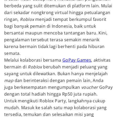
berbeda yang sulit ditemukan di platform lain. Mulai
dari sekadar nongkrong virtual hingga petualangan
ringan,
Roblox
menjadi tempat berkumpul favorit
bagi banyak pemain di Indonesia, baik untuk
bersantai maupun mencoba tantangan baru. Kini,
pengalaman tersebut terasa semakin menarik
karena bermain tidak lagi berhenti pada hiburan
semata.
Melalui kolaborasi bersama
GoPay Games
, aktivitas
bermain di
Roblox
berubah menjadi peluang yang
sayang untuk dilewatkan. Bukan hanya menjelajah
map
dan berinteraksi dengan pemain lain, Anda
juga berkesempatan mengumpulkan
voucher
GoPay
dengan total hadiah hingga Rp50 juta rupiah.
Untuk mengikuti Roblox Party, langkahnya cukup
mudah. Masuk ke salah satu map kolaborasi yang
tersedia, temukan dan selesaikan misi yang