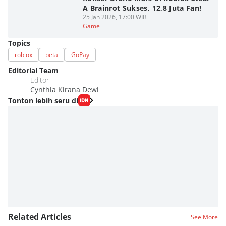
A Brainrot Sukses, 12,8 Juta Fan!
25 Jan 2026, 17:00 WIB
Game
Topics
roblox
peta
GoPay
Editorial Team
Editor
Cynthia Kirana Dewi
Tonton lebih seru di
Related Articles
See More