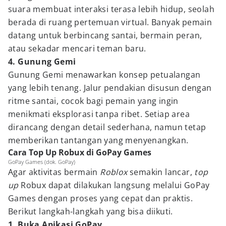
suara membuat interaksi terasa lebih hidup, seolah
berada di ruang pertemuan virtual. Banyak pemain
datang untuk berbincang santai, bermain peran,
atau sekadar mencari teman baru.
4. Gunung Gemi
Gunung Gemi menawarkan konsep petualangan
yang lebih tenang. Jalur pendakian disusun dengan
ritme santai, cocok bagi pemain yang ingin
menikmati eksplorasi tanpa ribet. Setiap area
dirancang dengan detail sederhana, namun tetap
memberikan tantangan yang menyenangkan.
Cara Top Up Robux di GoPay Games
GoPay Games (dok. GoPay)
Agar aktivitas bermain
Roblox
semakin lancar,
top
up
Robux dapat dilakukan langsung melalui GoPay
Games dengan proses yang cepat dan praktis.
Berikut langkah-langkah yang bisa diikuti.
1. Buka Apikasi GoPay