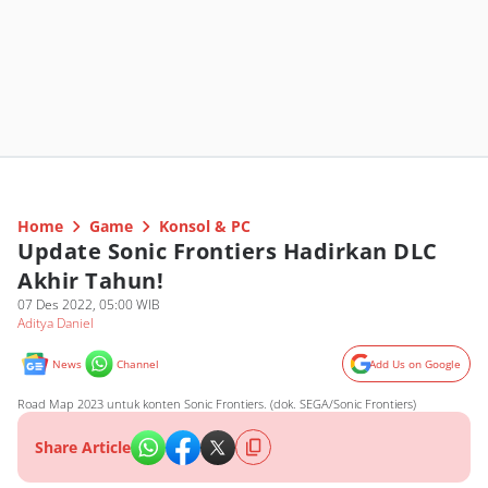
Home
Game
Konsol & PC
Update Sonic Frontiers Hadirkan DLC
Akhir Tahun!
07 Des 2022, 05:00 WIB
Aditya Daniel
News
Channel
Add Us on Google
Road Map 2023 untuk konten Sonic Frontiers. (dok. SEGA/Sonic Frontiers)
Share Article