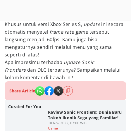
Khusus untuk versi Xbox Series S,
update
ini secara
otomatis menyetel
frame rate game
tersebut
langsung menjadi 60fps. Kamu juga bisa
mengaturnya sendiri melalui menu yang sama
seperti di atas!
Apa impresimu terhadap
update Sonic
Frontiers
dan DLC terbarunya? Sampaikan melalui
kolom komentar di bawah ini!
Share Article
Curated For You
Review Sonic Frontiers: Dunia Baru
Tokoh Ikonik Sega yang Familiar!
10 Nov 2022, 07:00 WIB
Game