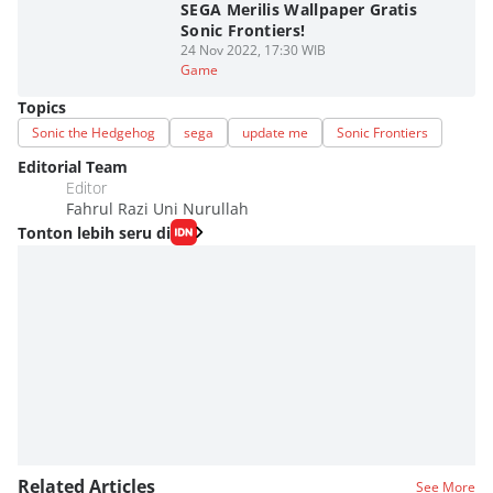
SEGA Merilis Wallpaper Gratis
Sonic Frontiers!
24 Nov 2022, 17:30 WIB
Game
Topics
Sonic the Hedgehog
sega
update me
Sonic Frontiers
Editorial Team
Editor
Fahrul Razi Uni Nurullah
Tonton lebih seru di
Related Articles
See More