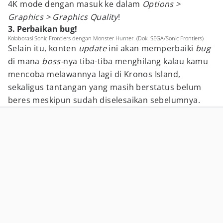
4K mode dengan masuk ke dalam
Options >
Graphics > Graphics Quality
!
3. Perbaikan bug!
Kolaborasi Sonic Frontiers dengan Monster Hunter. (Dok. SEGA/Sonic Frontiers)
Selain itu, konten
update
ini akan memperbaiki
bug
di mana
boss-
nya tiba-tiba menghilang kalau kamu
mencoba melawannya lagi di Kronos Island,
sekaligus tantangan yang masih berstatus belum
beres meskipun sudah diselesaikan sebelumnya.