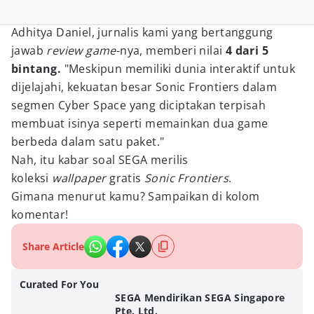
Adhitya Daniel, jurnalis kami yang bertanggung
jawab
review game
-nya, memberi nilai
4 dari 5
bintang.
"Meskipun memiliki dunia interaktif untuk
dijelajahi, kekuatan besar Sonic Frontiers dalam
segmen Cyber Space yang diciptakan terpisah
membuat isinya seperti memainkan dua game
berbeda dalam satu paket."
Nah, itu kabar soal SEGA merilis
koleksi
wallpaper
gratis
Sonic Frontiers
.
Gimana menurut kamu? Sampaikan di kolom
komentar!
Share Article
Curated For You
SEGA Mendirikan SEGA Singapore
Pte. Ltd.