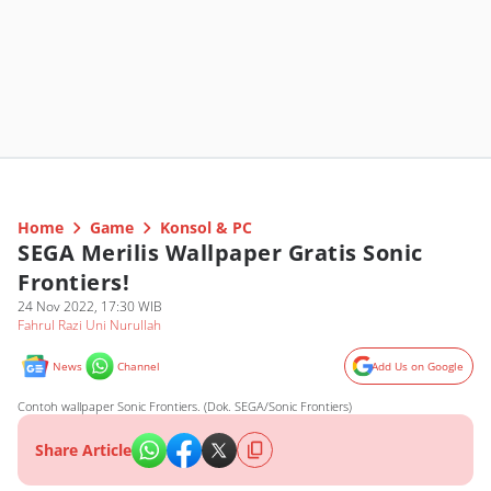
Home
Game
Konsol & PC
SEGA Merilis Wallpaper Gratis Sonic
Frontiers!
24 Nov 2022, 17:30 WIB
Fahrul Razi Uni Nurullah
News
Channel
Add Us on Google
Contoh wallpaper Sonic Frontiers. (Dok. SEGA/Sonic Frontiers)
Share Article