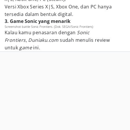
Versi Xbox Series X|S, Xbox One, dan PC hanya
tersedia dalam bentuk digital.
3. Game Sonic yang menarik
Screenshot battle Sonic Frontiers. (Dok. SEGA/Sonic Frontiers)
Kalau kamu penasaran dengan
Sonic
Frontiers
,
Duniaku.com
sudah menulis review
untuk
game
ini.