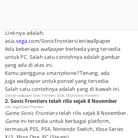
Link
-nya adalah:
asia.
sega
.com/SonicFrontiers/en/wallpaper
Ada beberapa
wallpaper
berbeda yang tersedia
untuk PC. Salah satu contohnya adalah gambar
yang ada di atas ini.
Kamu pengguna
smartphone?
Tenang, ada
juga
wallpaper
untuk ponsel yang tersedia.
Salah satu contohnya adalah yang di bawah ini.
Contoh wallpaper Sonic Frontiers. (Dok. SEGA/Sonic Frontiers)
2. Sonic Frontiers telah rilis sejak 8 November
dok. Sega/Sonic Frontiers
Game Sonic Frontiers
telah rilis sejak 8 November.
Game
ini tersedia untuk berbagai platform,
termasuk PS5, PS4, Nintendo Switch, Xbox Series
X|S, Xbox One, PC (Steam).