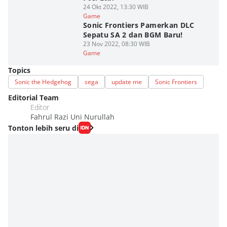
24 Okt 2022, 13:30 WIB
Game
Sonic Frontiers Pamerkan DLC
Sepatu SA 2 dan BGM Baru!
23 Nov 2022, 08:30 WIB
Game
Topics
Sonic the Hedgehog
sega
update me
Sonic Frontiers
Editorial Team
Editor
Fahrul Razi Uni Nurullah
Tonton lebih seru di