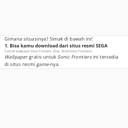
Gimana situasinya? Simak di bawah ini!
1. Bisa kamu download dari situs resmi SEGA
Contoh wallpaper Sonic Frontiers. (Dok. SEGA/Sonic Frontiers)
Wallpaper
gratis untuk
Sonic Frontiers
ini tersedia
di situs resmi
game
-nya.