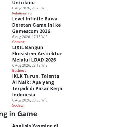
Untukmu
6 Aug 2026, 21:20 WIB
Relationship
Level Infinite Bawa
Deretan Game Ini ke
Gamescom 2026
6 Aug 2026, 17:15 WIB
Gaming
LIXIL Bangun
Ekosistem Arsitektur
Melalui LDAD 2026
6 Aug 2026, 23:18 WIB
Business
IKLK Turun, Talenta
AI Naik: Apa yang
Terjadi di Pasar Kerja
Indonesia
6 Aug 2026, 20:00 WIB
Society
ng in Game
Analisis Yasmine di