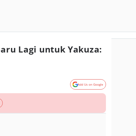
Baru Lagi untuk Yakuza:
Add Us on Google