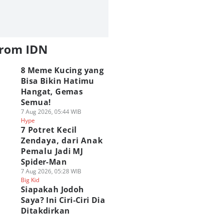
from IDN
8 Meme Kucing yang
Bisa Bikin Hatimu
Hangat, Gemas
Semua!
7 Aug 2026, 05:44 WIB
Hype
7 Potret Kecil
Zendaya, dari Anak
Pemalu Jadi MJ
Spider-Man
7 Aug 2026, 05:28 WIB
Big Kid
Siapakah Jodoh
Saya? Ini Ciri-Ciri Dia
Ditakdirkan