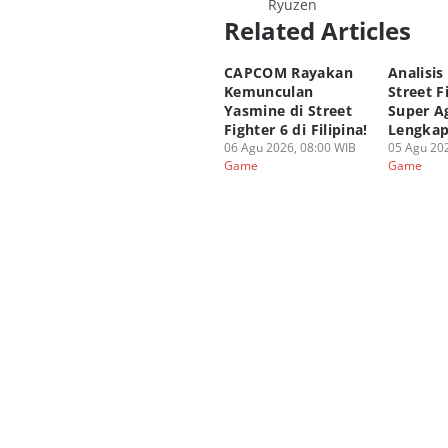
Ryuzen
Related Articles
CAPCOM Rayakan
Analisis
Kemunculan
Street F
Yasmine di Street
Super A
Fighter 6 di Filipina!
Lengka
06 Agu 2026, 08:00 WIB
05 Agu 202
Game
Game