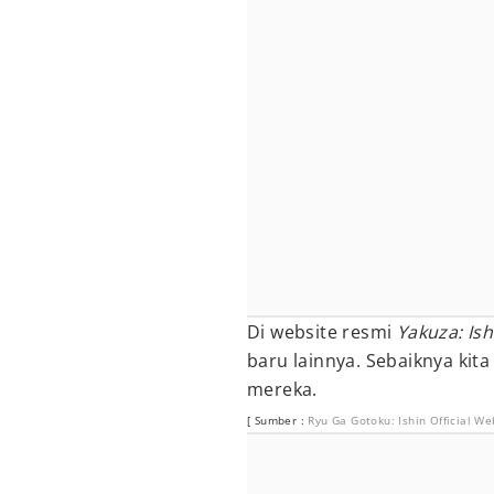
Di website resmi
Yakuza: Ish
baru lainnya. Sebaiknya kit
mereka.
[ Sumber :
Ryu Ga Gotoku: Ishin Official We