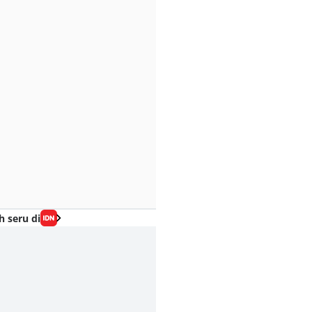
h seru di