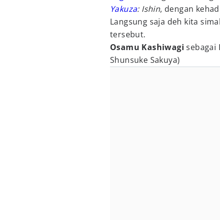
Yakuza
: Ishin
, dengan kehadi
Langsung saja deh kita sima
tersebut.
Osamu Kashiwagi
sebagai 
Shunsuke Sakuya)