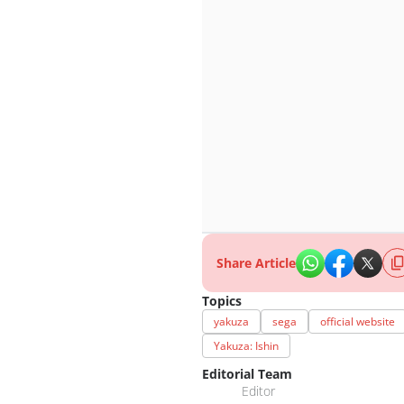
Share Article
Topics
yakuza
sega
official website
Yakuza: Ishin
Editorial Team
Editor