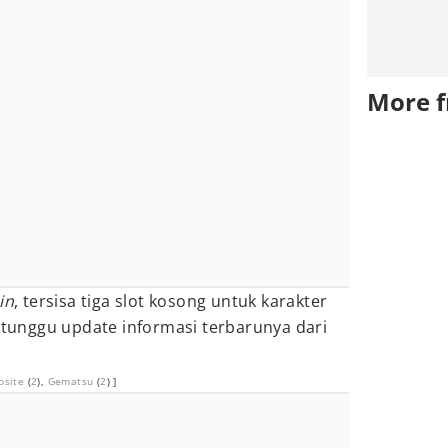
More 
in
, tersisa tiga slot kosong untuk karakter
a tunggu update informasi terbarunya dari
bsite
(
2
),
Gematsu
(
2
) ]