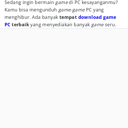
Sedang ingin bermain
game
di PC kesayanganmu?
Kamu bisa mengunduh
game-game
PC yang
menghibur. Ada banyak
tempat
download
game
PC
terbaik
yang menyediakan banyak
game
seru.