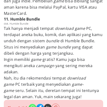
dan juga indie. Pembelian
game
bisa dibilang sangat
aman karena bisa melalui PayPal, kartu VISA atau
MasterCard.
11. Humble Bundle
dok. Humble Bundle
Tak hanya menjadi tempat
download game
PC,
terdapat aneka buku, komik, dan aplikasi yang kamu
unduh dengan sistem
bundle
di Humble Bundle.
Situs ini menyediakan
game bundle
yang dapat
dibeli dengan harga yang terjangkau.
Ingin memiliki
game
gratis? Kamu juga bisa
mengikuti aneka
campaign
yang sering mereka
adakan.
Nah, itu dia rekomendasi tempat
download
game
PC terbaik yang menyediakan
game-
game
seru. Selain itu, deretan tempat ini tentunya
legal dan aman. Yuk, main sekarang juga!