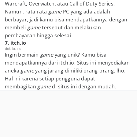
Warcraft, Overwatch, atau Call of Duty Series.
Namun, rata-rata
game
PC yang ada adalah
berbayar, jadi kamu bisa mendapatkannya dengan
membeli
game
tersebut dan melakukan
pembayaran hingga selesai.
7. itch.io
dok. itch.io
Ingin bermain
game
yang unik? Kamu bisa
mendapatkannya dari itch.io. Situs ini menyediakan
aneka
game
yang jarang dimiliki orang-orang, lho.
Hal ini karena setiap pengguna dapat
membagikan
game
di situs ini dengan mudah.