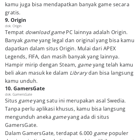
kamu juga bisa mendapatkan banyak game secara
gratis.
9. Origin
dok. Origin
Tempat
download game
PC lainnya adalah Origin.
Banyak
game
yang legal dan original yang bisa kamu
dapatkan dalam situs Origin. Mulai dari APEX
Legends, FIFA, dan masih banyak yang lainnya.
Hampir mirip dengan Steam,
game
yang telah kamu
beli akan masuk ke dalam
Library
dan bisa langsung
kamu unduh.
10. GamersGate
dok. GamersGate
Situs
game
yang satu ini merupakan asal Swedia.
Tanpa perlu aplikasi khusus, kamu bisa langsung
mengunduh aneka
game
yang ada di situs
GamersGate.
Dalam GamersGate, terdapat 6.000
game
populer