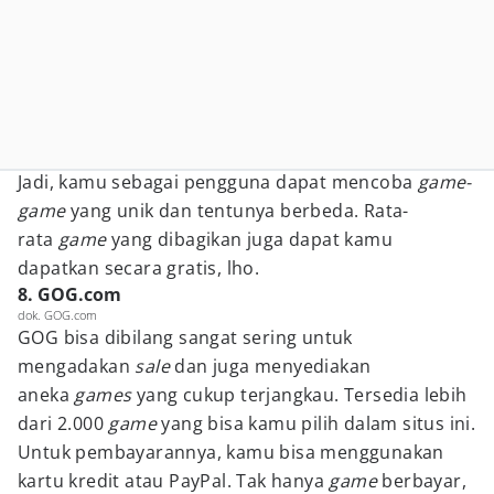
Jadi, kamu sebagai pengguna dapat mencoba
game-
game
yang unik dan tentunya berbeda. Rata-
rata
game
yang dibagikan juga dapat kamu
dapatkan secara gratis, lho.
8. GOG.com
dok. GOG.com
GOG bisa dibilang sangat sering untuk
mengadakan
sale
dan juga menyediakan
aneka
games
yang cukup terjangkau. Tersedia lebih
dari 2.000
game
yang bisa kamu pilih dalam situs ini.
Untuk pembayarannya, kamu bisa menggunakan
kartu kredit atau PayPal. Tak hanya
game
berbayar,