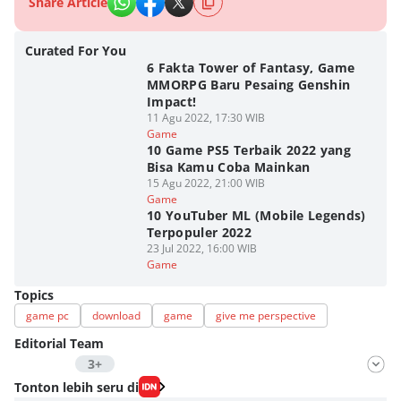
Share Article
Curated For You
6 Fakta Tower of Fantasy, Game
MMORPG Baru Pesaing Genshin
Impact!
11 Agu 2022, 17:30 WIB
Game
10 Game PS5 Terbaik 2022 yang
Bisa Kamu Coba Mainkan
15 Agu 2022, 21:00 WIB
Game
10 YouTuber ML (Mobile Legends)
Terpopuler 2022
23 Jul 2022, 16:00 WIB
Game
Topics
game pc
download
game
give me perspective
Editorial Team
3+
Editor
Tonton lebih seru di