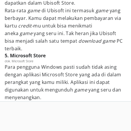
dapatkan dalam Ubisoft Store.
Rata-rata
game
di Ubisoft ini termasuk
game
yang
berbayar. Kamu dapat melakukan pembayaran via
kartu
credit-
mu untuk bisa menikmati
aneka
game
yang seru ini. Tak heran jika Ubisoft
bisa menjadi salah satu tempat
download game
PC
terbaik.
5. Microsoft Store
dok. Microsoft Store
Para pengguna Windows pasti sudah tidak asing
dengan aplikasi Microsoft Store yang ada di dalam
perangkat yang kamu miliki. Aplikasi ini dapat
digunakan untuk mengunduh
game
yang seru dan
menyenangkan.