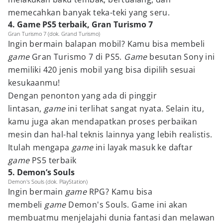
memecahkan banyak teka-teki yang seru.
4. Game PS5 terbaik, Gran Turismo 7
Gran Turismo 7 (dok. Grand Turismo)
Ingin bermain balapan mobil? Kamu bisa membeli
game
Gran Turismo 7 di PS5.
Game
besutan Sony ini
memiliki 420 jenis mobil yang bisa dipilih sesuai
kesukaanmu!
Dengan penonton yang ada di pinggir
lintasan,
game
ini terlihat sangat nyata. Selain itu,
kamu juga akan mendapatkan proses perbaikan
mesin dan hal-hal teknis lainnya yang lebih realistis.
Itulah mengapa
game
ini layak masuk ke daftar
game
PS5 terbaik
5. Demon’s Souls
Demon's Souls (dok. PlayStation)
Ingin bermain
game
RPG? Kamu bisa
membeli
game
Demon's Souls. Game ini akan
membuatmu menjelajahi dunia fantasi dan melawan