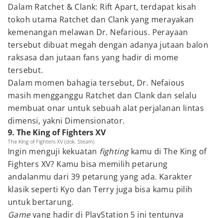
Dalam Ratchet & Clank: Rift Apart, terdapat kisah
tokoh utama Ratchet dan Clank yang merayakan
kemenangan melawan Dr. Nefarious. Perayaan
tersebut dibuat megah dengan adanya jutaan balon
raksasa dan jutaan fans yang hadir di mome
tersebut.
Dalam momen bahagia tersebut, Dr. Nefaious
masih mengganggu Ratchet dan Clank dan selalu
membuat onar untuk sebuah alat perjalanan lintas
dimensi, yakni Dimensionator.
9. The King of Fighters XV
The King of Fighters XV (dok. Steam)
Ingin menguji kekuatan
fighting
kamu di The King of
Fighters XV? Kamu bisa memilih petarung
andalanmu dari 39 petarung yang ada. Karakter
klasik seperti Kyo dan Terry juga bisa kamu pilih
untuk bertarung.
Game
yang hadir di PlayStation 5 ini tentunya