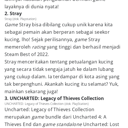
layaknya di dunia nyata!
2. Stray
Stray (dok. Playstation)
Game
Stray bisa dibilang cukup unik karena kita
sebagai pemain akan berperan sebagai seekor
kucing, lho! Sejak perilisannya,
game
Stray
memeroleh
rating
yang tinggi dan berhasil menjadi
Steam Best of 2022.
Stray menceritakan tentang petualangan kucing
yang secara tidak sengaja jatuh ke dalam lubang
yang cukup dalam. Ia terdampar di kota asing yang
tak berpenghuni. Akankah kucing itu selamat? Yuk,
mainkan sekarang juga!
3. UNCHARTED: Legacy of Thieves Collection
UNCHARTED: Legacy of Thieves Collection (dok. PlayStation)
Uncharted: Legacy of Thieves Collection
merupakan
game
bundle dari Uncharted 4: A
Thieves End dan
game standalone
Uncharted: Lost