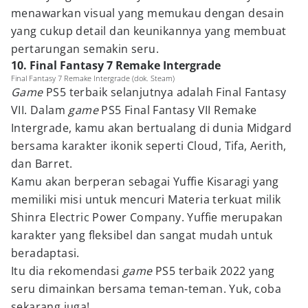
menawarkan visual yang memukau dengan desain
yang cukup detail dan keunikannya yang membuat
pertarungan semakin seru.
10. Final Fantasy 7 Remake Intergrade
Final Fantasy 7 Remake Intergrade (dok. Steam)
Game
PS5 terbaik selanjutnya adalah Final Fantasy
VII. Dalam
game
PS5 Final Fantasy VII Remake
Intergrade, kamu akan bertualang di dunia Midgard
bersama karakter ikonik seperti Cloud, Tifa, Aerith,
dan Barret.
Kamu akan berperan sebagai Yuffie Kisaragi yang
memiliki misi untuk mencuri Materia terkuat milik
Shinra Electric Power Company. Yuffie merupakan
karakter yang fleksibel dan sangat mudah untuk
beradaptasi.
Itu dia rekomendasi
game
PS5 terbaik 2022 yang
seru dimainkan bersama teman-teman. Yuk, coba
sekarang juga!