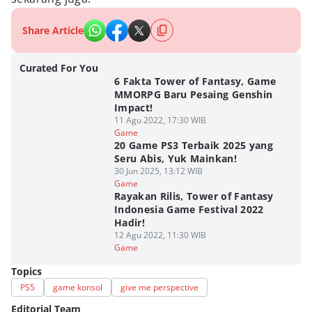
Share Article
Curated For You
6 Fakta Tower of Fantasy, Game
MMORPG Baru Pesaing Genshin
Impact!
11 Agu 2022, 17:30 WIB
Game
20 Game PS3 Terbaik 2025 yang
Seru Abis, Yuk Mainkan!
30 Jun 2025, 13:12 WIB
Game
Rayakan Rilis, Tower of Fantasy
Indonesia Game Festival 2022
Hadir!
12 Agu 2022, 11:30 WIB
Game
Topics
PS5
game konsol
give me perspective
Editorial Team