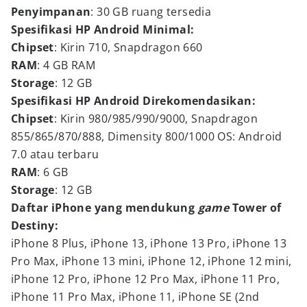
Penyimpanan
: 30 GB ruang tersedia
Spesifikasi HP Android Minimal:
Chipset
: Kirin 710, Snapdragon 660
RAM
: 4 GB RAM
Storage
: 12 GB
Spesifikasi HP Android Direkomendasikan:
Chipset
: Kirin 980/985/990/9000, Snapdragon
855/865/870/888, Dimensity 800/1000 OS: Android
7.0 atau terbaru
RAM
: 6 GB
Storage
: 12 GB
Daftar iPhone yang mendukung
game
Tower of
Destiny:
iPhone 8 Plus, iPhone 13, iPhone 13 Pro, iPhone 13
Pro Max, iPhone 13 mini, iPhone 12, iPhone 12 mini,
iPhone 12 Pro, iPhone 12 Pro Max, iPhone 11 Pro,
iPhone 11 Pro Max, iPhone 11, iPhone SE (2nd