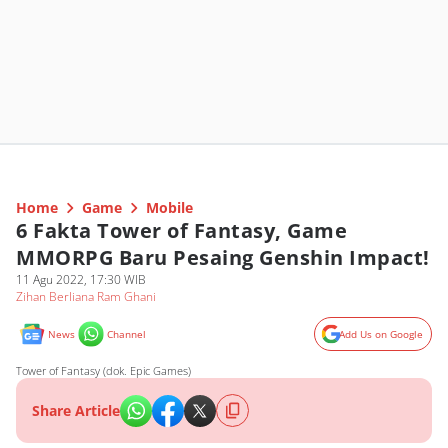
Home
Game
Mobile
6 Fakta Tower of Fantasy, Game
MMORPG Baru Pesaing Genshin Impact!
11 Agu 2022, 17:30 WIB
Zihan Berliana Ram Ghani
News
Channel
Add Us on Google
Tower of Fantasy (dok. Epic Games)
Share Article