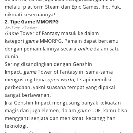
melalui platform Steam dan Epic Games, lho. Yuk,
nikmati keseruannya!
2. Tipe Game MMORPG
dok. Tower of Fantasy
Game
Tower of Fantasy masuk ke dalam
kategori
game
MMORPG. Pemain dapat bertemu
dengan pemain lainnya secara
online
dalam satu
dunia.
Sering disandingkan dengan Genshin
Impact,
game
Tower of Fantasy ini sama-sama
mengusung tema
open world,
tetapi memiliki
perbedaan, yakni suasana tempat yang dipakai
sangat berlawanan.
Jika Genshin Impact mengusung banyak kekuatan
magis dan juga elemen, dalam
game
TOF, kamu bisa
mengganti senjata dan menikmati kecanggihan
teknologi.