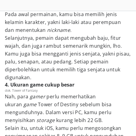
Pada awal permainan, kamu bisa memilih jenis
kelamin karakter, yakni laki-laki atau perempuan
dan menentukan
nickname.
Selanjutnya, pemain dapat mengubah baju, fitur
wajah, dan juga rambut semenarik mungkin, lho.
Kamu juga bisa mengganti jenis senjata, yakni pisau,
palu, senapan, atau pedang. Setiap pemain
diperbolehkan untuk memilih tiga senjata untuk
digunakan.
4. Ukuran game cukup besar
dok. Tower of Fantasy
Nah, para
gamer
perlu memerhatikan
ukuran
game
Tower of Destiny sebelum bisa
mengunduhnya. Dalam versi PC, kamu perlu
menyisihkan
storage
kurang lebih 22 GB.
Selain itu, untuk iOS, kamu perlu mengosongkan