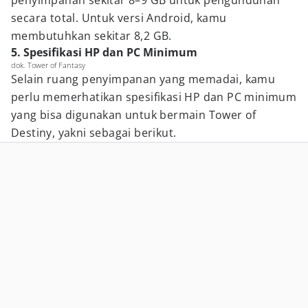
penyimpanan sekitar 8–9 GB untuk pengunduhan
secara total. Untuk versi Android, kamu
membutuhkan sekitar 8,2 GB.
5. Spesifikasi HP dan PC Minimum
dok. Tower of Fantasy
Selain ruang penyimpanan yang memadai, kamu
perlu memerhatikan spesifikasi HP dan PC minimum
yang bisa digunakan untuk bermain Tower of
Destiny, yakni sebagai berikut.