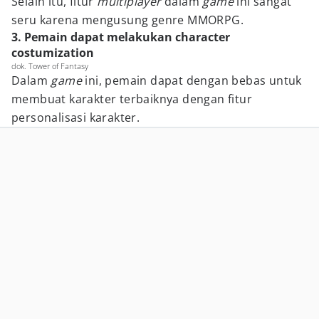
Selain itu, fitur
multiplayer
dalam
game
ini sangat
seru karena mengusung genre MMORPG.
3. Pemain dapat melakukan character
costumization
dok. Tower of Fantasy
Dalam
game
ini, pemain dapat dengan bebas untuk
membuat karakter terbaiknya dengan fitur
personalisasi karakter.