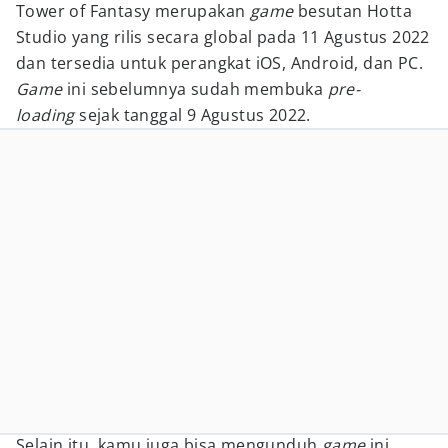
Tower of Fantasy merupakan
game
besutan Hotta
Studio yang rilis secara global pada 11 Agustus 2022
dan tersedia untuk perangkat iOS, Android, dan PC.
Game
ini sebelumnya sudah membuka
pre-
loading
sejak tanggal 9 Agustus 2022.
Selain itu, kamu juga bisa mengunduh
game
ini