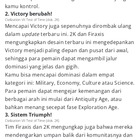
kamu kontrol.
2. Victory berubah!
Civilization VII Test of Time (dok. 2K)
Mencapai Victory juga sepenuhnya dirombak ulang
dalam
update
terbaru ini. 2K dan Firaxis
mengungkapkan desain terbaru ini mengedepankan
Victory menjadi paling depan dan pusat dari awal,
sehingga para pemain dapat mengambil jalur
dominasi yang jelas dan gigih.
Kamu bisa mencapai dominasi dalam empat
kategori ini: Military, Economy, Culture atau Science.
Para pemain dapat mengejar kemenangan dari
berbagai arah ini mulai dari Antiquity Age, atau
bahkan menang secepat fase Exploration Age.
3. Sistem Triumph!
Civilization VII Test of Time (dok. 2K)
Tim Firaxis dan 2K mengungkap juga bahwa mereka
mendengarkan umpan balik dari komunitasnya dan