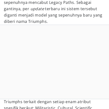
sepenuhnya mencabut Legacy Paths. Sebagai
gantinya, per
update
terbaru ini sistem tersebut
diganti menjadi model yang sepenuhnya baru yang
diberi nama Triumphs.
Triumphs terkait dengan setiap enam atribut
spesifik berikut: Militaristic, Cultural, Scientific,