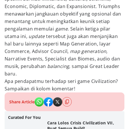
Economic, Diplomatic, dan Expansionist. Triumphs
menawarkan jangkauan obyektif yang opsional dan
menantang untuk meningkatkan keunik setiap
pengalaman memulai
game
. Selain ketiga pilar
utama ini,
update
tersebut juga akan menjanjikan
hal baru lainnya seperti Map Generation, layar
Commerce, Advisor Council,
map generation,
Narrative Events, Specialist dan Biomes, audio dan
musik, perubahan
balancing,
sampai Great Leader
baru.
Apa pendapatmu terhadap seri game Civilization?
Sampaikan di kolom komentar!
Share Article
Curated For You
Cara Lolos Crisis Civilization VII,
Buat Semua Build!