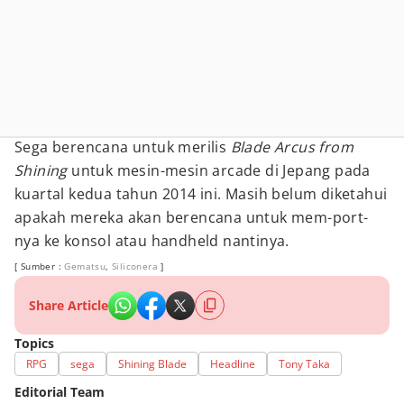
Sega berencana untuk merilis
Blade Arcus from
Shining
untuk mesin-mesin arcade di Jepang pada
kuartal kedua tahun 2014 ini. Masih belum diketahui
apakah mereka akan berencana untuk mem-port-
nya ke konsol atau handheld nantinya.
[ Sumber :
Gematsu
,
Siliconera
]
Share Article
Topics
RPG
sega
Shining Blade
Headline
Tony Taka
Editorial Team