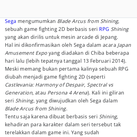
Sega
mengumumkan
Blade Arcus from Shining
,
sebuah game fighting 2D berbasis seri
RPG
Shining
yang akan dirilis untuk mesin arcade di Jepang.
Hal ini dikonfirmasikan oleh Sega dalam acara
Japan
Amusement Expo
yang diadakan di Chiba beberapa
hari lalu (lebih tepatnya tanggal 13 Februari 2014).
Meski memang bukan pertama kalinya sebuah RPG
diubah menjadi game fighting 2D (seperti
Castlevania: Harmony of Despair
,
Spectral vs
Generation
, atau
Persona 4 Arena
). Kali ini giliran
seri
Shining
, yang diwujudkan oleh Sega dalam
Blade Arcus from Shining
.
Tentu saja karena dibuat berbasis seri
Shining
,
kehadiran para karakter dalam seri tersebut tak
terelakkan dalam game ini. Yang sudah