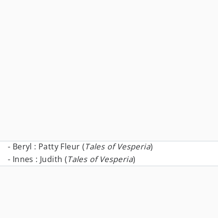
- Beryl : Patty Fleur (
Tales of Vesperia
)
- Innes : Judith (
Tales of Vesperia
)