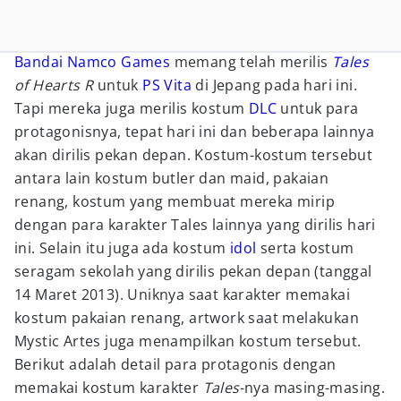
Bandai Namco Games
memang telah merilis
Tales
of Hearts R
untuk
PS Vita
di Jepang pada hari ini.
Tapi mereka juga merilis kostum
DLC
untuk para
protagonisnya, tepat hari ini dan beberapa lainnya
akan dirilis pekan depan. Kostum-kostum tersebut
antara lain kostum butler dan maid, pakaian
renang, kostum yang membuat mereka mirip
dengan para karakter Tales lainnya yang dirilis hari
ini. Selain itu juga ada kostum
idol
serta kostum
seragam sekolah yang dirilis pekan depan (tanggal
14 Maret 2013). Uniknya saat karakter memakai
kostum pakaian renang, artwork saat melakukan
Mystic Artes juga menampilkan kostum tersebut.
Berikut adalah detail para protagonis dengan
memakai kostum karakter
Tales
-nya masing-masing.