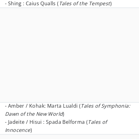
- Shing : Caius Qualls (
Tales of the Tempest
)
- Amber / Kohak: Marta Lualdi (
Tales of Symphonia:
Dawn of the New World
)
- Jadeite / Hisui : Spada Belforma (
Tales of
Innocence
)