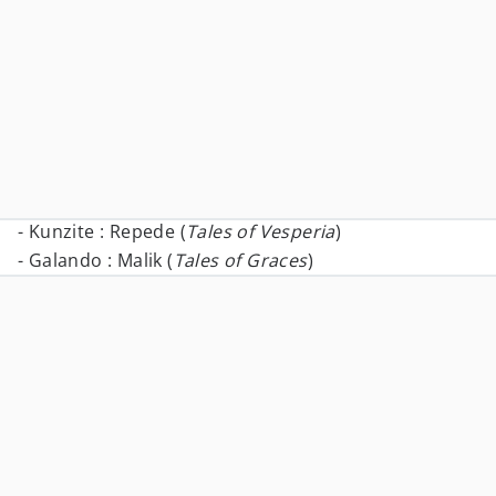
- Kunzite : Repede (
Tales of Vesperia
)
- Galando : Malik (
Tales of Graces
)