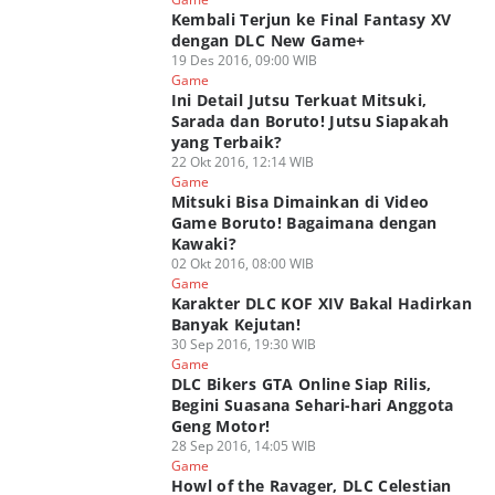
Kembali Terjun ke Final Fantasy XV
dengan DLC New Game+
19 Des 2016, 09:00 WIB
Game
Ini Detail Jutsu Terkuat Mitsuki,
Sarada dan Boruto! Jutsu Siapakah
yang Terbaik?
22 Okt 2016, 12:14 WIB
Game
Mitsuki Bisa Dimainkan di Video
Game Boruto! Bagaimana dengan
Kawaki?
02 Okt 2016, 08:00 WIB
Game
Karakter DLC KOF XIV Bakal Hadirkan
Banyak Kejutan!
30 Sep 2016, 19:30 WIB
Game
DLC Bikers GTA Online Siap Rilis,
Begini Suasana Sehari-hari Anggota
Geng Motor!
28 Sep 2016, 14:05 WIB
Game
Howl of the Ravager, DLC Celestian