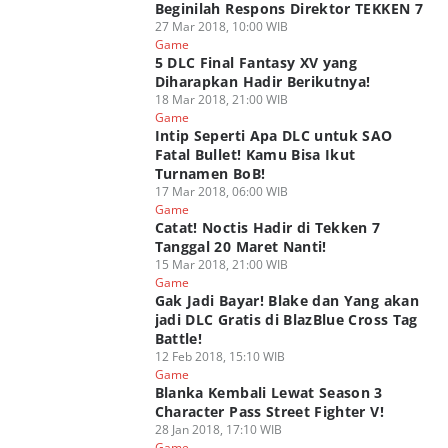
Beginilah Respons Direktor TEKKEN 7
27 Mar 2018, 10:00 WIB
Game
5 DLC Final Fantasy XV yang
Diharapkan Hadir Berikutnya!
18 Mar 2018, 21:00 WIB
Game
Intip Seperti Apa DLC untuk SAO
Fatal Bullet! Kamu Bisa Ikut
Turnamen BoB!
17 Mar 2018, 06:00 WIB
Game
Catat! Noctis Hadir di Tekken 7
Tanggal 20 Maret Nanti!
15 Mar 2018, 21:00 WIB
Game
Gak Jadi Bayar! Blake dan Yang akan
jadi DLC Gratis di BlazBlue Cross Tag
Battle!
12 Feb 2018, 15:10 WIB
Game
Blanka Kembali Lewat Season 3
Character Pass Street Fighter V!
28 Jan 2018, 17:10 WIB
Game