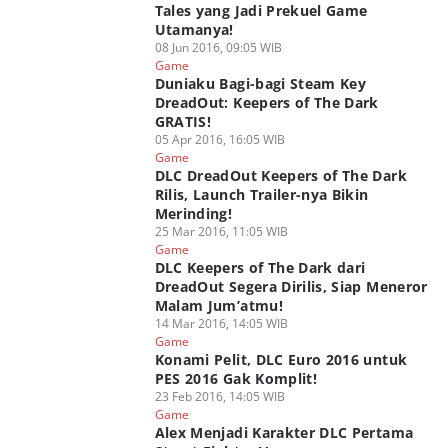
Tales yang Jadi Prekuel Game
Utamanya!
08 Jun 2016, 09:05 WIB
Game
Duniaku Bagi-bagi Steam Key
DreadOut: Keepers of The Dark
GRATIS!
05 Apr 2016, 16:05 WIB
Game
DLC DreadOut Keepers of The Dark
Rilis, Launch Trailer-nya Bikin
Merinding!
25 Mar 2016, 11:05 WIB
Game
DLC Keepers of The Dark dari
DreadOut Segera Dirilis, Siap Meneror
Malam Jum’atmu!
14 Mar 2016, 14:05 WIB
Game
Konami Pelit, DLC Euro 2016 untuk
PES 2016 Gak Komplit!
23 Feb 2016, 14:05 WIB
Game
Alex Menjadi Karakter DLC Pertama