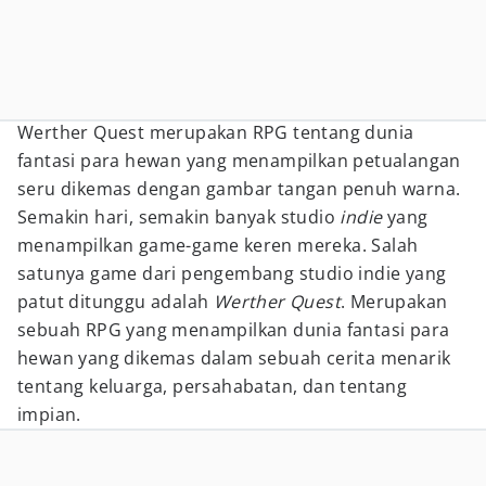
Werther Quest merupakan RPG tentang dunia
fantasi para hewan yang menampilkan petualangan
seru dikemas dengan gambar tangan penuh warna.
Semakin hari, semakin banyak studio
indie
yang
menampilkan game-game keren mereka. Salah
satunya game dari pengembang studio indie yang
patut ditunggu adalah
Werther Quest
. Merupakan
sebuah RPG yang menampilkan dunia fantasi para
hewan yang dikemas dalam sebuah cerita menarik
tentang keluarga, persahabatan, dan tentang
impian.