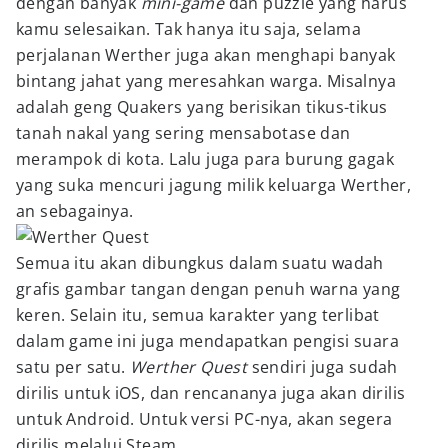
dengan banyak
mini-game
dan puzzle yang harus
kamu selesaikan. Tak hanya itu saja, selama
perjalanan Werther juga akan menghapi banyak
bintang jahat yang meresahkan warga. Misalnya
adalah geng Quakers yang berisikan tikus-tikus
tanah nakal yang sering mensabotase dan
merampok di kota. Lalu juga para burung gagak
yang suka mencuri jagung milik keluarga Werther,
an sebagainya.
Semua itu akan dibungkus dalam suatu wadah
grafis gambar tangan dengan penuh warna yang
keren. Selain itu, semua karakter yang terlibat
dalam game ini juga mendapatkan pengisi suara
satu per satu.
Werther Quest
sendiri juga sudah
dirilis untuk iOS, dan rencananya juga akan dirilis
untuk Android. Untuk versi PC-nya, akan segera
dirilis melalui Steam.