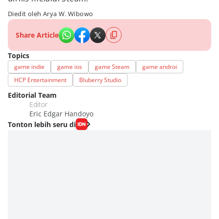
Diedit oleh Arya W. Wibowo
Share Article
Topics
game indie
game ios
game Steam
game androi
HCP Entertainment
Bluberry Studio
Editorial Team
Editor
Eric Edgar Handoyo
Tonton lebih seru di