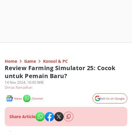
Home
Game
Konsol & PC
Review Farming Simulator 25: Cocok
untuk Pemain Baru?
14 Nov 2024, 16:00 WIB
Dimas Ramadhan
News
Channel
Add Us on Google
Share Article