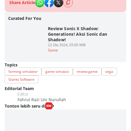
Share Article
Curated For You
Review Sonic X Shadow:
Generations! Aksi Sonic dan
Shadow!
22 Okt 2024, 05:00 WIB
Game
Topics
farming simulator
game simulasi
review game
sega
Giants Software
Editorial Team
Editor
Fahrul Razi Uni Nurullah
Tonton lebih seru di